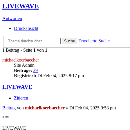
LIVEWAVE
Antworten
Druckansicht
Erweiterte Suche
Suche
1 Beitrag • Seite
1
von
1
michaelkoerbaecher
Site Admin
Beiträge:
39
Registriert:
Di Feb 04, 2025 8:17 pm
LIVEWAVE
Zitieren
Beitrag
von
michaelkoerbaecher
»
Di Feb 04, 2025 9:53 pm
***
LIVEWAVE