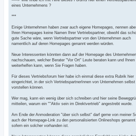
g
eines Unternehmens ?
***
Einige Unternehmen haben zwar auch eigene Homepages, nennen aber
Ihren Homepages keine Namen Ihrer Vertriebspartner, obwohl das scho
gute Sache wäre, wenn Vertriebspartner von den Unternehmen auch
namentlich auf deren Homepages genannt werden würden.
Neue Interessenten könnten dann auf der Homepage des Unternehmen
nachschauen, welcher Berater "Vor Ort" Leute beraten kann und Ihnen
weiterhelfen kann, wenn Sie Fragen haben.
Für dieses Vertriebsforum hier habe ich einmal diese extra Rubrik hier
eingerichtet, in der sich VertriebspartnerInnen von Unternehmen selbst
vorstellen können.
Wer mag, kann ein wenig über sich schreiben und hier seine Beweggr
mitteilen, warum ein ""Aktiv sein im Direktvertrieb" angestrebt wurde.
Am Ende der Anmoderation "über sich selbst" darf gerne von meiner S
auch der Homepage-Link zu den personalisierten Onlineshops genannt
sofern ein solcher vorhanden ist.