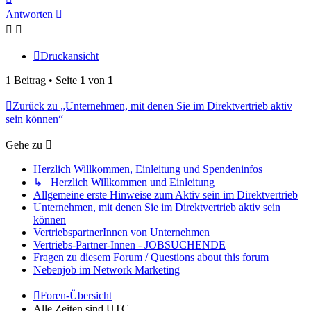
oben
Antworten
Druckansicht
1 Beitrag • Seite
1
von
1
Zurück zu „Unternehmen, mit denen Sie im Direktvertrieb aktiv
sein können“
Gehe zu
Herzlich Willkommen, Einleitung und Spendeninfos
↳ Herzlich Willkommen und Einleitung
Allgemeine erste Hinweise zum Aktiv sein im Direktvertrieb
Unternehmen, mit denen Sie im Direktvertrieb aktiv sein
können
VertriebspartnerInnen von Unternehmen
Vertriebs-Partner-Innen - JOBSUCHENDE
Fragen zu diesem Forum / Questions about this forum
Nebenjob im Network Marketing
Foren-Übersicht
Alle Zeiten sind
UTC