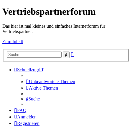
Vertriebspartnerforum
Das hier ist mal kleines und einfaches Internetforum für
Vertriebspartner.
Zum Inhalt
Erweiterte
Suche
Suche
Schnellzugriff
Unbeantwortete Themen
Aktive Themen
Suche
FAQ
Anmelden
Registrieren