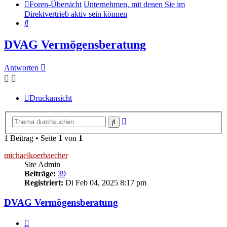
Foren-Übersicht
Unternehmen, mit denen Sie im
Direktvertrieb aktiv sein können
Suche
DVAG Vermögensberatung‎
Antworten
Druckansicht
Erweiterte
Suche
Suche
1 Beitrag • Seite
1
von
1
michaelkoerbaecher
Site Admin
Beiträge:
39
Registriert:
Di Feb 04, 2025 8:17 pm
DVAG Vermögensberatung‎
Zitieren