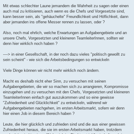
Mit etwas schlechter Laune jemandem die Wahrheit zu sagen oder einen
auch mal zu kritisieren, auch wenn es die Chefs und Vorgesetzte sind,
kann besser sein, als "gehäuchelte" Freundlichkeit und Höflichkeit, dann
aber jemanden ins offene Messer rennen zu lassen, oder ?
Also, noch mal ehrlich, welche Erwartungen an Aufgabengebiete und an
unsere Chefs, Vorgesetzten und kleineren TeamleiterInnen, sollten wir
denn hier wirklich noch haben ?
----> in einer Gesellschaft, in der noch dazu vieles "politisch gewollt zu
sein scheint" - wie sich die Arbeitsbedingungen so entwickeln
Viele Dinge können wir nicht mehr wirklich noch ändern.
Macht es deshalb nicht eher Sinn, zu versuchen mit seinen
Aufgabengebieten, die wir so machen sich zu arrangieren, Kompromisse
einzugehen und zu versuchen mit den Chefs, Vorgesetzten und kleineren
TeamleiterInnen einfach gut auszukommen und so eine gewisse
"Zufriedenheit und Glücklichkeit" zu entwickeln, während wir
Aufgabengebieten nachgehen, im ersten Arbeitsmarkt, sofern wir denn
hier einen Job in diesem Bereich haben ?
Leute, die hier glücklich und zufrieden sind und die aus einer gewissen
Zufriedenheit heraus, die sie im ersten Arbeitsmarkt haben, trotzdem