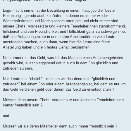
Logo - nicht immer ist die Bezahlung in einem Hauptjob die "beste
Bezahlung", gerade auch zu Zeiten, in denen es immer wieder
Wirtschaftskrisen und Niedriglohnsektoren gibt und nicht immer sind
unsere Chefs, Vorgesetzte und kleinere TeamleiterInnen zuvorkommend,
hilfsbereit und von Freundlichkeit und Höflichkeit ganz zu schweigen - so
daß hier Aufgabengebiete in den ersten Arbeitsmärkten viele Leute
unzufrieden machen, auch dann, wenn hier die Leute eine feste
Anstellung haben und ein festes Gehalt bekommen.
Nicht immer ist das Geld, was für das Machen eines Aufgabengebietes
gezahlt wird, ausschlaggebend dafür, auch in dem Job glücklich und
zufrieden zu sein.
Nur, Leute mal "ehrlich" - müssen wir das denn sein "glücklich und
zufrieden" bei einem Job oder einem Aufgabengebiet, bei dem es nur um
das Geld verdienen geht oder darum das Geld zu erwirtschaften ?
Müssen denn unsere Chefs, Vorgesetzte und kleineren TeamleiterInnen
immer freundlich sein ?
und
Müssen wir als deren Mitarbeiter denn auch immer freundlich sein ?