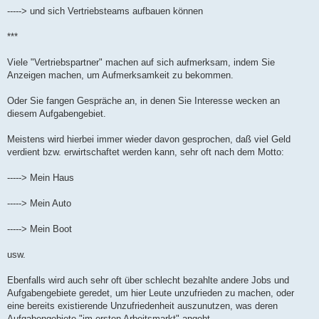
-----> und sich Vertriebsteams aufbauen können
***
Viele "Vertriebspartner" machen auf sich aufmerksam, indem Sie
Anzeigen machen, um Aufmerksamkeit zu bekommen.
Oder Sie fangen Gespräche an, in denen Sie Interesse wecken an
diesem Aufgabengebiet.
Meistens wird hierbei immer wieder davon gesprochen, daß viel Geld
verdient bzw. erwirtschaftet werden kann, sehr oft nach dem Motto:
-----> Mein Haus
-----> Mein Auto
-----> Mein Boot
usw.
Ebenfalls wird auch sehr oft über schlecht bezahlte andere Jobs und
Aufgabengebiete geredet, um hier Leute unzufrieden zu machen, oder
eine bereits existierende Unzufriedenheit auszunutzen, was deren
Aufgabengebiete "im ersten Arbeitsmarkt" angeht.