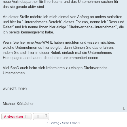
neue Vertriebspartner für Ihre Teams und das Unternehmen suchen für
das sie gerade aktiv sind.
An dieser Stelle möchte ich mich einmal von Anfang an anders verhalten
und hier im "Unternehmens-Bereich" dieses Forums, nenne ich "Ross und
Reiter" und ich nenne Ihnen hier einige "Direktvertriebs-Unternehmen", die
ich bereits kennengelernt habe.
Wenn Sie hier eine Aus-WAHL haben möchten und wissen möchten,
welche Unternehmen es hier so gibt, dann können Sie das erfahren,
indem Sie sich hier in dieser Rubrik einfach mal die Unternehmens-
Homepages anschauen, die ich hier unkommentiert nenne.
Viel Spaß auch beim sich Informieren zu einigen Direktvertriebs-
Unternehmen
wünscht Ihnen
Michael Körbächer
Antworten
1 Beitrag • Seite
1
von
1