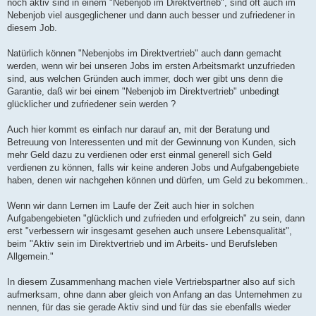
noch aktiv sind in einem "Nebenjob im Direktvertrieb", sind oft auch im
Nebenjob viel ausgeglichener und dann auch besser und zufriedener in
diesem Job.
Natürlich können "Nebenjobs im Direktvertrieb" auch dann gemacht
werden, wenn wir bei unseren Jobs im ersten Arbeitsmarkt unzufrieden
sind, aus welchen Gründen auch immer, doch wer gibt uns denn die
Garantie, daß wir bei einem "Nebenjob im Direktvertrieb" unbedingt
glücklicher und zufriedener sein werden ?
Auch hier kommt es einfach nur darauf an, mit der Beratung und
Betreuung von Interessenten und mit der Gewinnung von Kunden, sich
mehr Geld dazu zu verdienen oder erst einmal generell sich Geld
verdienen zu können, falls wir keine anderen Jobs und Aufgabengebiete
haben, denen wir nachgehen können und dürfen, um Geld zu bekommen..
Wenn wir dann Lernen im Laufe der Zeit auch hier in solchen
Aufgabengebieten "glücklich und zufrieden und erfolgreich" zu sein, dann
erst "verbessern wir insgesamt gesehen auch unsere Lebensqualität",
beim "Aktiv sein im Direktvertrieb und im Arbeits- und Berufsleben
Allgemein."
In diesem Zusammenhang machen viele Vertriebspartner also auf sich
aufmerksam, ohne dann aber gleich von Anfang an das Unternehmen zu
nennen, für das sie gerade Aktiv sind und für das sie ebenfalls wieder