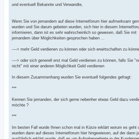
und eventuell Bekannte und Verwandte,
Wenn Sie von jemandem auf diese Internetforum hier aufmerksam ge
wurden und Sie darum gebeten wurden, sich hier in diesem Internetfor
informieren, dann ist es sehr wahrscheinlich so gewesen, daß Sie mit
jemandem über Möglichkeiten gesprochen haben ...
----> mehr Geld verdienen zu können oder sich erwirtschaften zu könn
----> oder sich generell erst mal Geld verdienen zu können, falls Sie "
nicht" mit einer anderen Möglichkeit Geld verdienen
In diesem Zusammenhang wurden Sie eventuell folgendes gefragt:
***
Kennen Sie jemanden, der sich gerne nebenher etwas Geld dazu verd
möchte ?
***
Im besten Fall wurde Ihnen schon mal in Kürze erklärt worum es geht 
wurden dann auf dieses Internetforum hier hingewiesen, auf der dann j
ausführlich erklärt wurde, daß es um Aufgabengebiete in der Kundeng