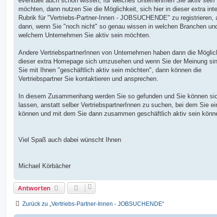
eventuell auch schon wissen, für welches Unternehmen Sie aktiv sein
möchten, dann nutzen Sie die Möglichkeit, sich hier in dieser extra inte
Rubrik für "Vertriebs-Partner-Innen - JOBSUCHENDE" zu registrieren,
dann, wenn Sie "noch nicht" so genau wissen in welchen Branchen un
welchem Unternehmen Sie aktiv sein möchten.
Andere VertriebspartnerInnen von Unternehmen haben dann die Möglich
dieser extra Homepage sich umzusehen und wenn Sie der Meinung si
Sie mit Ihnen "geschäftlich aktiv sein möchten", dann können die
Vertriebspartner Sie kontaktieren und ansprechen.
In diesem Zusammenhang werden Sie so gefunden und Sie können sic
lassen, anstatt selber VertriebspartnerInnen zu suchen, bei dem Sie ei
können und mit dem Sie dann zusammen geschäftlich aktiv sein könn
Viel Spaß auch dabei wünscht Ihnen
Michael Körbächer
Antworten
Zurück zu „Vertriebs-Partner-Innen - JOBSUCHENDE“