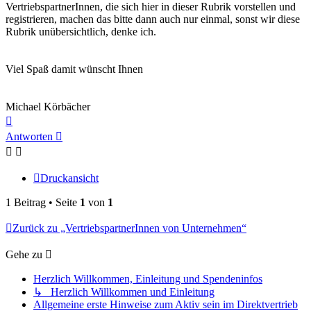
VertriebspartnerInnen, die sich hier in dieser Rubrik vorstellen und
registrieren, machen das bitte dann auch nur einmal, sonst wir diese
Rubrik unübersichtlich, denke ich.
Viel Spaß damit wünscht Ihnen
Michael Körbächer
Nach
oben
Antworten
Druckansicht
1 Beitrag • Seite
1
von
1
Zurück zu „VertriebspartnerInnen von Unternehmen“
Gehe zu
Herzlich Willkommen, Einleitung und Spendeninfos
↳ Herzlich Willkommen und Einleitung
Allgemeine erste Hinweise zum Aktiv sein im Direktvertrieb