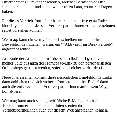
Unternehmens Direkt nachschauen, welcher Berater "Vor Ort"
Leute beraten kann und Ihnen weiterhelfen kann, wenn Sie Fragen
haben.
Für dieses Vertriebsforum hier habe ich einmal diese extra Rubrik
hier eingerichtet, in der sich VertriebspartnerInnen von Unternehmen
selbst vorstellen können.
Wer mag, kann ein wenig über sich schreiben und hier seine
Beweggründe mitteilen, warum ein ""Aktiv sein im Direktvertrieb"
angestrebt wurde.
Am Ende der Anmoderation "über sich selbst" darf gerne von
meiner Seite aus auch der Homepage-Link zu den personalisierten
Onlineshops genannt werden, sofern ein solcher vorhanden ist.
Neue Interessenten können diese persönlichen Empfehlungs-Links
dann anklicken und sich weiter informieren und bei Bedarf dann
auch die entsprechenden VertriebspartnerInnen auf diesem Weg
kontaktieren.
Wer mag kann auch seine geschäftliche E-Mail oder seine
Telefonnummer mitteilen, damit Interessenten die
VertriebspartnerInnen auch auf diesem Weg ansprechen können.