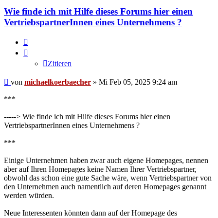
Wie finde ich mit Hilfe dieses Forums hier einen
VertriebspartnerInnen eines Unternehmens ?
Zitieren
Zitieren
Beitrag
von
michaelkoerbaecher
»
Mi Feb 05, 2025 9:24 am
***
-----> Wie finde ich mit Hilfe dieses Forums hier einen
VertriebspartnerInnen eines Unternehmens ?
***
Einige Unternehmen haben zwar auch eigene Homepages, nennen
aber auf Ihren Homepages keine Namen Ihrer Vertriebspartner,
obwohl das schon eine gute Sache wäre, wenn Vertriebspartner von
den Unternehmen auch namentlich auf deren Homepages genannt
werden würden.
Neue Interessenten könnten dann auf der Homepage des