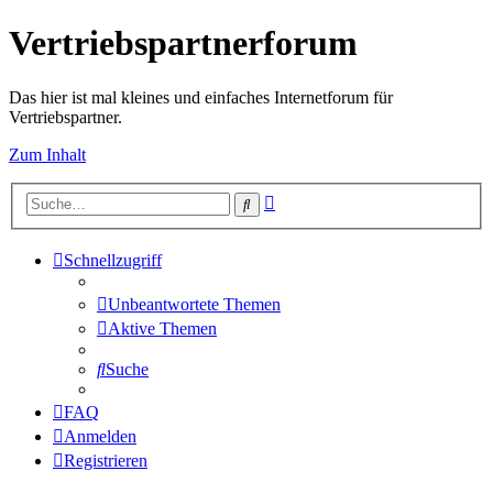
Vertriebspartnerforum
Das hier ist mal kleines und einfaches Internetforum für
Vertriebspartner.
Zum Inhalt
Erweiterte
Suche
Suche
Schnellzugriff
Unbeantwortete Themen
Aktive Themen
Suche
FAQ
Anmelden
Registrieren