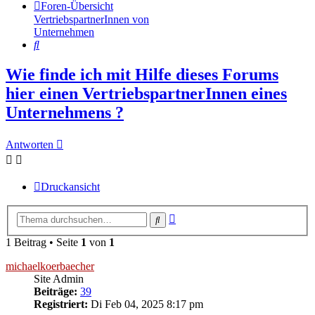
Foren-Übersicht
VertriebspartnerInnen von
Unternehmen
Suche
Wie finde ich mit Hilfe dieses Forums
hier einen VertriebspartnerInnen eines
Unternehmens ?
Antworten
Druckansicht
Erweiterte
Suche
Suche
1 Beitrag • Seite
1
von
1
michaelkoerbaecher
Site Admin
Beiträge:
39
Registriert:
Di Feb 04, 2025 8:17 pm