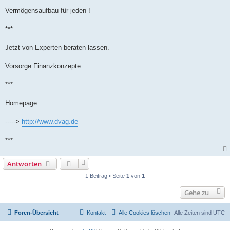
Vermögensaufbau für jeden !
***
Jetzt von Experten beraten lassen.
Vorsorge Finanzkonzepte
***
Homepage:
----->
http://www.dvag.de
***
Antworten
1 Beitrag • Seite
1
von
1
Gehe zu
Foren-Übersicht
Kontakt
Alle Cookies löschen
Alle Zeiten sind
UTC