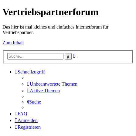
Vertriebspartnerforum
Das hier ist mal kleines und einfaches Internetforum für
Vertriebspartner.
Zum Inhalt
Erweiterte
Suche
Suche
Schnellzugriff
Unbeantwortete Themen
Aktive Themen
Suche
FAQ
Anmelden
Registrieren