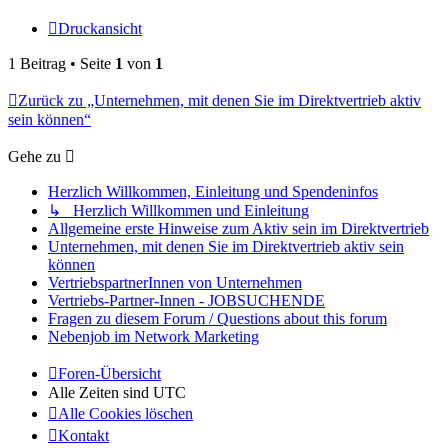
Druckansicht
1 Beitrag • Seite
1
von
1
Zurück zu „Unternehmen, mit denen Sie im Direktvertrieb aktiv
sein können“
Gehe zu
Herzlich Willkommen, Einleitung und Spendeninfos
↳ Herzlich Willkommen und Einleitung
Allgemeine erste Hinweise zum Aktiv sein im Direktvertrieb
Unternehmen, mit denen Sie im Direktvertrieb aktiv sein
können
VertriebspartnerInnen von Unternehmen
Vertriebs-Partner-Innen - JOBSUCHENDE
Fragen zu diesem Forum / Questions about this forum
Nebenjob im Network Marketing
Foren-Übersicht
Alle Zeiten sind
UTC
Alle Cookies löschen
Kontakt