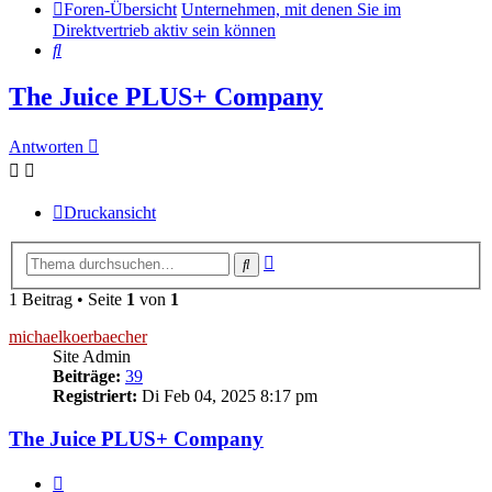
Foren-Übersicht
Unternehmen, mit denen Sie im
Direktvertrieb aktiv sein können
Suche
The Juice PLUS+ Company
Antworten
Druckansicht
Erweiterte
Suche
Suche
1 Beitrag • Seite
1
von
1
michaelkoerbaecher
Site Admin
Beiträge:
39
Registriert:
Di Feb 04, 2025 8:17 pm
The Juice PLUS+ Company
Zitieren