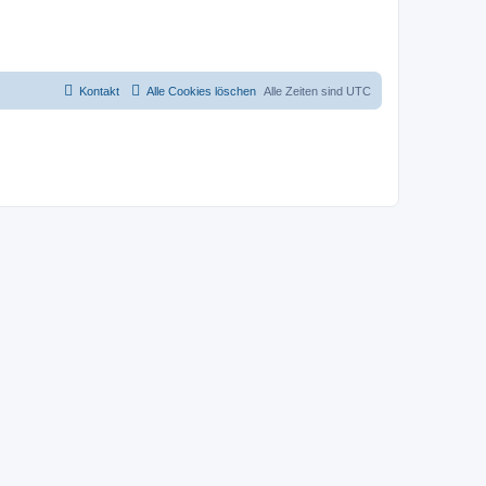
Kontakt
Alle Cookies löschen
Alle Zeiten sind
UTC