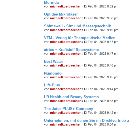
Morinda
von
michaelkoerbaecher
»
Di Feb 04, 2025 9:52 pm
Optidee Mikrofaser
von
michaelkoerbaecher
»
Di Feb 04, 2025 9:50 pm
Shimawell - Sitz und Massagetechnik
von
michaelkoerbaecher
»
Di Feb 04, 2025 9:49 pm
VTM - Verlag für Therapeutische Medien
von
michaelkoerbaecher
»
Di Feb 04, 2025 9:47 pm
airtec + Kraftstoff Sparsysteme
von
michaelkoerbaecher
»
Di Feb 04, 2025 9:47 pm
Best Water
von
michaelkoerbaecher
»
Di Feb 04, 2025 9:46 pm
Numondo
von
michaelkoerbaecher
»
Di Feb 04, 2025 9:45 pm
Life Plus
von
michaelkoerbaecher
»
Di Feb 04, 2025 9:44 pm
LR Health and Beauty Systems
von
michaelkoerbaecher
»
Di Feb 04, 2025 9:43 pm
The Juice PLUS+ Company
von
michaelkoerbaecher
»
Di Feb 04, 2025 9:42 pm
Unternehmen, mit denen Sie im Direktvertrieb a
von
michaelkoerbaecher
»
Di Feb 04, 2025 9:34 pm