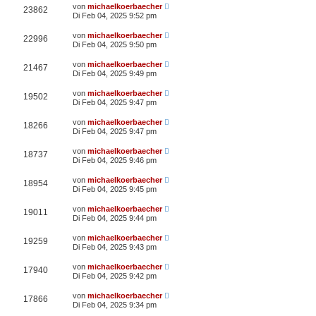
von
michaelkoerbaecher
23862
Di Feb 04, 2025 9:52 pm
von
michaelkoerbaecher
22996
Di Feb 04, 2025 9:50 pm
von
michaelkoerbaecher
21467
Di Feb 04, 2025 9:49 pm
von
michaelkoerbaecher
19502
Di Feb 04, 2025 9:47 pm
von
michaelkoerbaecher
18266
Di Feb 04, 2025 9:47 pm
von
michaelkoerbaecher
18737
Di Feb 04, 2025 9:46 pm
von
michaelkoerbaecher
18954
Di Feb 04, 2025 9:45 pm
von
michaelkoerbaecher
19011
Di Feb 04, 2025 9:44 pm
von
michaelkoerbaecher
19259
Di Feb 04, 2025 9:43 pm
von
michaelkoerbaecher
17940
Di Feb 04, 2025 9:42 pm
von
michaelkoerbaecher
17866
Di Feb 04, 2025 9:34 pm