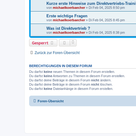
Kurze erste Hinweise zum Direktvertriebs-Train
von
michaelkoerbaecher
»
Di Feb 04, 2025 8:50 pm
Erste wichtige Fragen
von
michaelkoerbaecher
»
Di Feb 04, 2025 8:45 pm
Was ist Direktvertrieb ?
von
michaelkoerbaecher
»
Di Feb 04, 2025 8:38 pm
Gesperrt
Zurück zur Foren-Übersicht
BERECHTIGUNGEN IN DIESEM FORUM
Du darfst
keine
neuen Themen in diesem Forum erstellen.
Du darfst
keine
Antworten zu Themen in diesem Forum erstellen.
Du darfst deine Beiträge in diesem Forum
nicht
ändern.
Du darfst deine Beiträge in diesem Forum
nicht
löschen.
Du darfst
keine
Dateianhänge in diesem Forum erstellen.
Foren-Übersicht