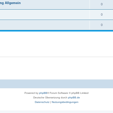
ing Allgemein
0
0
0
Powered by
phpBB
® Forum Software © phpBB Limited
Deutsche Übersetzung durch
phpBB.de
Datenschutz
|
Nutzungsbedingungen