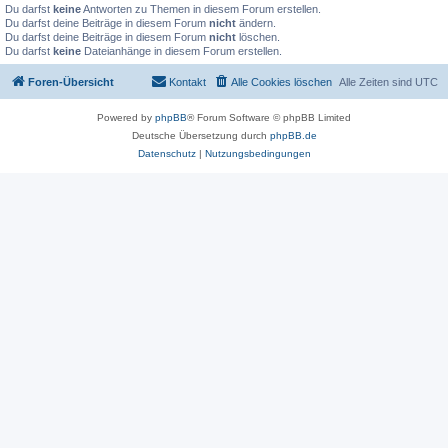
Du darfst
keine
Antworten zu Themen in diesem Forum erstellen.
Du darfst deine Beiträge in diesem Forum
nicht
ändern.
Du darfst deine Beiträge in diesem Forum
nicht
löschen.
Du darfst
keine
Dateianhänge in diesem Forum erstellen.
Foren-Übersicht
Kontakt
Alle Cookies löschen
Alle Zeiten sind
UTC
Powered by
phpBB
® Forum Software © phpBB Limited
Deutsche Übersetzung durch
phpBB.de
Datenschutz
|
Nutzungsbedingungen