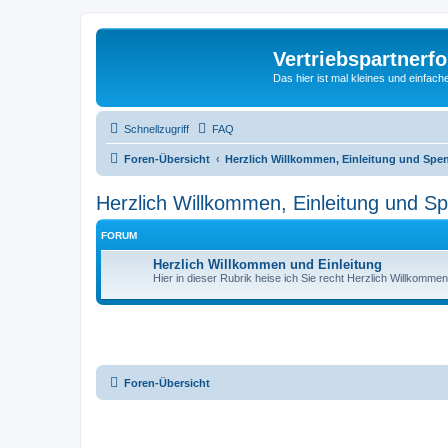
Vertriebspartnerf
Das hier ist mal kleines und einfache
Schnellzugriff
FAQ
Foren-Übersicht
Herzlich Willkommen, Einleitung und Spe
Herzlich Willkommen, Einleitung und S
FORUM
Herzlich Willkommen und Einleitung
Hier in dieser Rubrik heise ich Sie recht Herzlich Willkommen
Foren-Übersicht