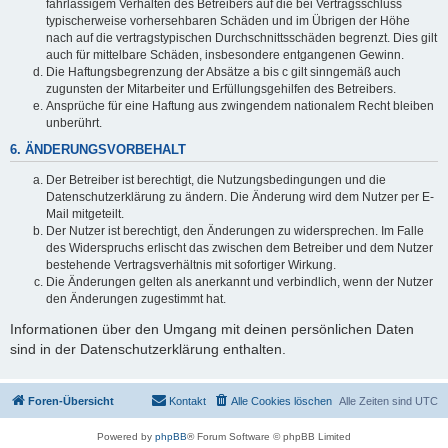
fahrlässigem Verhalten des Betreibers auf die bei Vertragsschluss
typischerweise vorhersehbaren Schäden und im Übrigen der Höhe
nach auf die vertragstypischen Durchschnittsschäden begrenzt. Dies gilt
auch für mittelbare Schäden, insbesondere entgangenen Gewinn.
Die Haftungsbegrenzung der Absätze a bis c gilt sinngemäß auch
zugunsten der Mitarbeiter und Erfüllungsgehilfen des Betreibers.
Ansprüche für eine Haftung aus zwingendem nationalem Recht bleiben
unberührt.
6. ÄNDERUNGSVORBEHALT
Der Betreiber ist berechtigt, die Nutzungsbedingungen und die
Datenschutzerklärung zu ändern. Die Änderung wird dem Nutzer per E-
Mail mitgeteilt.
Der Nutzer ist berechtigt, den Änderungen zu widersprechen. Im Falle
des Widerspruchs erlischt das zwischen dem Betreiber und dem Nutzer
bestehende Vertragsverhältnis mit sofortiger Wirkung.
Die Änderungen gelten als anerkannt und verbindlich, wenn der Nutzer
den Änderungen zugestimmt hat.
Informationen über den Umgang mit deinen persönlichen Daten
sind in der Datenschutzerklärung enthalten.
Foren-Übersicht
Kontakt
Alle Cookies löschen
Alle Zeiten sind
UTC
Powered by
phpBB
® Forum Software © phpBB Limited