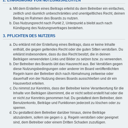
2. EINRÄUMUNG VON NUTZUNGSRECHTEN
Mit dem Erstellen eines Beitrags erteilst du dem Betreiber ein einfaches,
zeitlich und räumlich unbeschränktes und unentgeltliches Recht, deinen
Beitrag im Rahmen des Boards zu nutzen.
Das Nutzungsrecht nach Punkt 2, Unterpunkt a bleibt auch nach
Kündigung des Nutzungsvertrages bestehen.
3. PFLICHTEN DES NUTZERS
Du erklärst mit der Erstellung eines Beitrags, dass er keine Inhalte
enthält, die gegen geltendes Recht oder die guten Sitten verstoßen. Du
erklärst insbesondere, dass du das Recht besitzt, die in deinen
Beiträgen verwendeten Links und Bilder zu setzen bzw. zu verwenden.
Der Betreiber des Boards übt das Hausrecht aus. Bei Verstößen gegen
diese Nutzungsbedingungen oder anderer im Board veröffentlichten
Regeln kann der Betreiber dich nach Abmahnung zeitweise oder
dauerhaft von der Nutzung dieses Boards ausschließen und dir ein
Hausverbot erteilen.
Du nimmst zur Kenntnis, dass der Betreiber keine Verantwortung für die
Inhalte von Beiträgen übernimmt, die er nicht selbst erstellt hat oder die
er nicht zur Kenntnis genommen hat. Du gestattest dem Betreiber, dein
Benutzerkonto, Beiträge und Funktionen jederzeit zu löschen oder zu
sperren.
Du gestattest dem Betreiber darüber hinaus, deine Beiträge
abzuändern, sofern sie gegen o. g. Regeln verstoßen oder geeignet
sind, dem Betreiber oder einem Dritten Schaden zuzufügen.