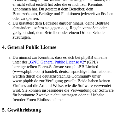
er nicht selbst erstellt hat oder die er nicht zur Kenntnis
genommen hat. Du gestattest dem Betreiber, dein
Benutzerkonto, Beiträge und Funktionen jederzeit zu löschen
oder zu sperren.
Du gestattest dem Betreiber darüber hinaus, deine Beiträge
abzuändern, sofern sie gegen o. g. Regeln verstoßen oder
geeignet sind, dem Betreiber oder einem Dritten Schaden
zuzufügen.
4. General Public License
Du nimmst zur Kenntnis, dass es sich bei phpBB um eine
unter der „
GNU General Public License v2
“ (GPL)
bereitgestellten Foren-Software von phpBB Limited
(www.phpbb.com) handelt; deutschsprachige Informationen
werden durch die deutschsprachige Community unter
www.phpbb.de zur Verfügung gestellt. Beide haben keinen
Einfluss auf die Art und Weise, wie die Software verwendet
wird. Sie können insbesondere die Verwendung der Software
für bestimmte Zwecke nicht untersagen oder auf Inhalte
fremder Foren Einfluss nehmen.
5. Gewährleistung