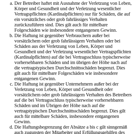
Der Betreiber haftet mit Ausnahme der Verletzung von Leben,
Körper und Gesundheit und der Verletzung wesentlicher
Vertragspflichten (Kardinalpflichten) nur für Schäden, die auf
ein vorsätzliches oder grob fahrlässiges Verhalten
zurückzuführen sind. Dies gilt auch für mittelbare
Folgeschäden wie insbesondere entgangenen Gewinn.
Die Haftung ist gegenüber Verbrauchern außer bei
vorsätzlichem oder grob fahrlässigem Verhalten oder bei
Schäden aus der Verletzung von Leben, Körper und
Gesundheit und der Verletzung wesentlicher Vertragspflichten
(Kardinalpflichten) auf die bei Vertragsschluss typischerweise
vorhersehbaren Schäden und im übrigen der Höhe nach auf
die vertragstypischen Durchschnittsschäden begrenzt. Dies
gilt auch für mittelbare Folgeschäden wie insbesondere
entgangenen Gewinn.
Die Haftung ist gegenüber Unternehmern außer bei der
Verletzung von Leben, Körper und Gesundheit oder
vorsätzlichem oder grob fahrlässigem Verhalten des Betreibers
auf die bei Vertragsschluss typischerweise vorhersehbaren
Schäden und im Übrigen der Höhe nach auf die
vertragstypischen Durchschnittsschäden begrenzt. Dies gilt
auch für mittelbare Schäden, insbesondere entgangenen
Gewinn.
Die Haftungsbegrenzung der Absätze a bis c gilt sinngemäß
auch zugunsten der Mitarbeiter und Erfüllungsgehilfen des