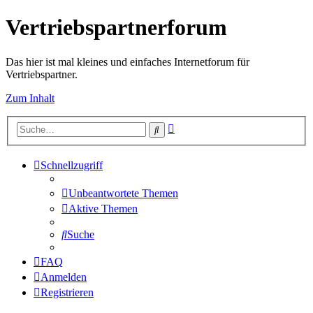
Vertriebspartnerforum
Das hier ist mal kleines und einfaches Internetforum für
Vertriebspartner.
Zum Inhalt
Erweiterte
Suche
Suche
Schnellzugriff
Unbeantwortete Themen
Aktive Themen
Suche
FAQ
Anmelden
Registrieren