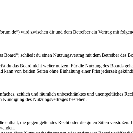
r-forum.de“) wird zwischen dir und dem Betreiber ein Vertrag mit folg
s Board“) schließt du einen Nutzungsvertrag mit dem Betreiber des Boa
fst du das Board nicht weiter nutzen. Für die Nutzung des Boards gelten
 kann von beiden Seiten ohne Einhaltung einer Frist jederzeit gekünd
 einfaches, zeitlich und räumlich unbeschränktes und unentgeltliches R
ch Kündigung des Nutzungsvertrages bestehen.
alte enthält, die gegen geltendes Recht oder die guten Sitten verstoßen. 
rwenden.