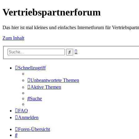
Vertriebspartnerforum
Das hier ist mal kleines und einfaches Internetforum für Vertriebspartn
Zum Inhalt
Erweiterte
Suche
Suche
Schnellzugriff
Unbeantwortete Themen
Aktive Themen
Suche
FAQ
Anmelden
Foren-Übersicht
Suche