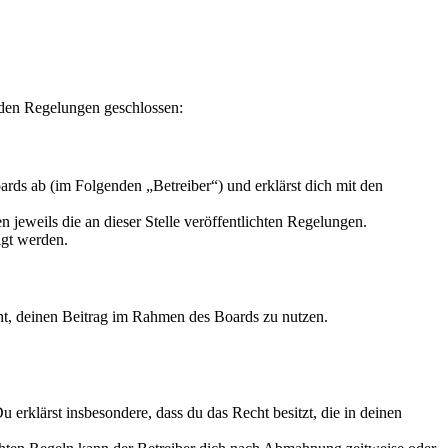
enden Regelungen geschlossen:
rds ab (im Folgenden „Betreiber“) und erklärst dich mit den
 jeweils die an dieser Stelle veröffentlichten Regelungen.
igt werden.
echt, deinen Beitrag im Rahmen des Boards zu nutzen.
Du erklärst insbesondere, dass du das Recht besitzt, die in deinen