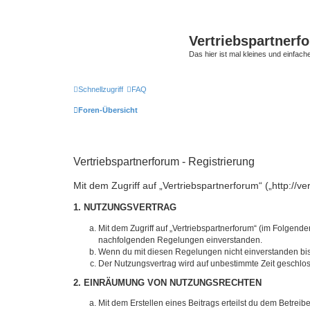
Vertriebspartnerf
Das hier ist mal kleines und einfache
Schnellzugriff
FAQ
Foren-Übersicht
Vertriebspartnerforum - Registrierung
Mit dem Zugriff auf „Vertriebspartnerforum“ („http://
1. NUTZUNGSVERTRAG
Mit dem Zugriff auf „Vertriebspartnerforum“ (im Folgend
nachfolgenden Regelungen einverstanden.
Wenn du mit diesen Regelungen nicht einverstanden bist,
Der Nutzungsvertrag wird auf unbestimmte Zeit geschlos
2. EINRÄUMUNG VON NUTZUNGSRECHTEN
Mit dem Erstellen eines Beitrags erteilst du dem Betrei