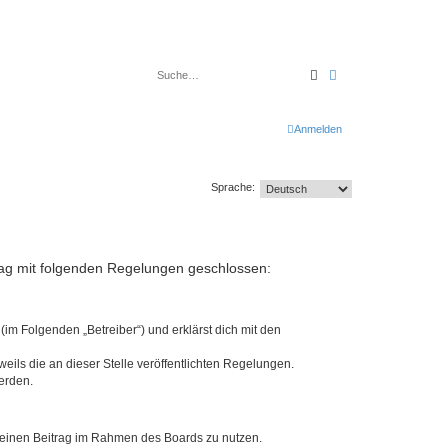
Suche
Erweiterte Suche
Anmelden
Sprache:
rtrag mit folgenden Regelungen geschlossen:
(im Folgenden „Betreiber“) und erklärst dich mit den
eils die an dieser Stelle veröffentlichten Regelungen.
erden.
, deinen Beitrag im Rahmen des Boards zu nutzen.