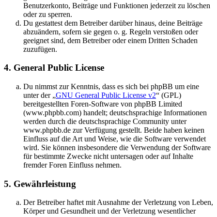
Benutzerkonto, Beiträge und Funktionen jederzeit zu löschen
oder zu sperren.
Du gestattest dem Betreiber darüber hinaus, deine Beiträge
abzuändern, sofern sie gegen o. g. Regeln verstoßen oder
geeignet sind, dem Betreiber oder einem Dritten Schaden
zuzufügen.
4. General Public License
Du nimmst zur Kenntnis, dass es sich bei phpBB um eine
unter der „
GNU General Public License v2
“ (GPL)
bereitgestellten Foren-Software von phpBB Limited
(www.phpbb.com) handelt; deutschsprachige Informationen
werden durch die deutschsprachige Community unter
www.phpbb.de zur Verfügung gestellt. Beide haben keinen
Einfluss auf die Art und Weise, wie die Software verwendet
wird. Sie können insbesondere die Verwendung der Software
für bestimmte Zwecke nicht untersagen oder auf Inhalte
fremder Foren Einfluss nehmen.
5. Gewährleistung
Der Betreiber haftet mit Ausnahme der Verletzung von Leben,
Körper und Gesundheit und der Verletzung wesentlicher