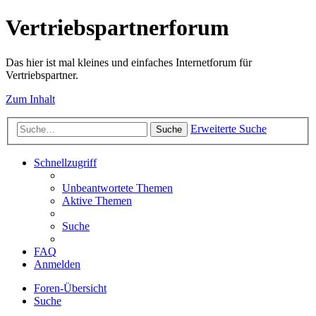
Vertriebspartnerforum
Das hier ist mal kleines und einfaches Internetforum für
Vertriebspartner.
Zum Inhalt
Erweiterte Suche
Suche
Schnellzugriff
Unbeantwortete Themen
Aktive Themen
Suche
FAQ
Anmelden
Foren-Übersicht
Suche