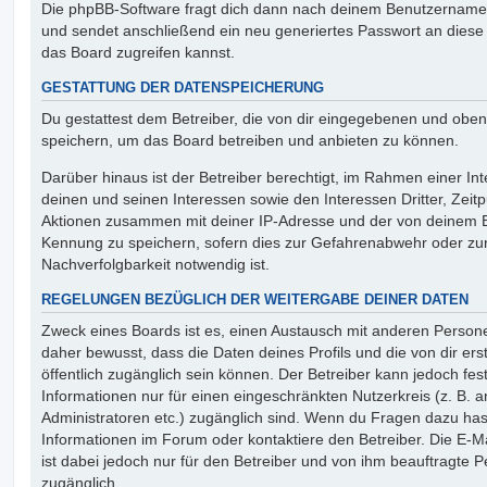
Die phpBB-Software fragt dich dann nach deinem Benutzername
und sendet anschließend ein neu generiertes Passwort an diese
das Board zugreifen kannst.
GESTATTUNG DER DATENSPEICHERUNG
Du gestattest dem Betreiber, die von dir eingegebenen und oben
speichern, um das Board betreiben und anbieten zu können.
Darüber hinaus ist der Betreiber berechtigt, im Rahmen einer 
deinen und seinen Interessen sowie den Interessen Dritter, Zeit
Aktionen zusammen mit deiner IP-Adresse und der von deinem B
Kennung zu speichern, sofern dies zur Gefahrenabwehr oder zur
Nachverfolgbarkeit notwendig ist.
REGELUNGEN BEZÜGLICH DER WEITERGABE DEINER DATEN
Zweck eines Boards ist es, einen Austausch mit anderen Persone
daher bewusst, dass die Daten deines Profils und die von dir erst
öffentlich zugänglich sein können. Der Betreiber kann jedoch fes
Informationen nur für einen eingeschränkten Nutzerkreis (z. B. an
Administratoren etc.) zugänglich sind. Wenn du Fragen dazu ha
Informationen im Forum oder kontaktiere den Betreiber. Die E-M
ist dabei jedoch nur für den Betreiber und von ihm beauftragte 
zugänglich.