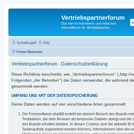
Vertriebspartnerforum
Das hier ist mal kleines und einfaches
Internetforum für Vertriebspartner.
Schnellzugriff
FAQ
Foren-Übersicht
Vertriebspartnerforum - Datenschutzerklärung
Diese Richtlinie beschreibt, wie „Vertriebspartnerforum“ („http://
Folgenden „der Betreiber“) die Daten verwendet, die während 
gesammelt werden.
UMFANG UND ART DER DATENSPEICHERUNG
Deine Daten werden auf vier verschiedene Arten gesammelt:
Die Forensoftware phpBB erstellt bei deinem Besuch des Boards meh
Textdateien, die dein Browser als temporäre Dateien ablegt und die
des Boards erhalten bleiben. In diesen Cookies sind die aktuelle ID d
Seitenaufrufe zugeordnet werden können), Informationen über die vo