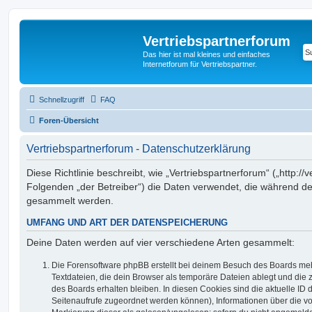
Vertriebspartnerforum
Das hier ist mal kleines und einfaches
Internetforum für Vertriebspartner.
Schnellzugriff
FAQ
Foren-Übersicht
Vertriebspartnerforum - Datenschutzerklärung
Diese Richtlinie beschreibt, wie „Vertriebspartnerforum“ („http://
Folgenden „der Betreiber“) die Daten verwendet, die während 
gesammelt werden.
UMFANG UND ART DER DATENSPEICHERUNG
Deine Daten werden auf vier verschiedene Arten gesammelt:
Die Forensoftware phpBB erstellt bei deinem Besuch des Boards meh
Textdateien, die dein Browser als temporäre Dateien ablegt und die
des Boards erhalten bleiben. In diesen Cookies sind die aktuelle ID d
Seitenaufrufe zugeordnet werden können), Informationen über die vo