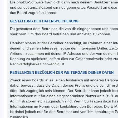
Die phpBB-Software fragt dich dann nach deinem Benutzername
und sendet anschließend ein neu generiertes Passwort an diese
das Board zugreifen kannst.
GESTATTUNG DER DATENSPEICHERUNG
Du gestattest dem Betreiber, die von dir eingegebenen und oben
speichern, um das Board betreiben und anbieten zu können.
Darüber hinaus ist der Betreiber berechtigt, im Rahmen einer 
deinen und seinen Interessen sowie den Interessen Dritter, Zeit
Aktionen zusammen mit deiner IP-Adresse und der von deinem B
Kennung zu speichern, sofern dies zur Gefahrenabwehr oder zur
Nachverfolgbarkeit notwendig ist.
REGELUNGEN BEZÜGLICH DER WEITERGABE DEINER DATEN
Zweck eines Boards ist es, einen Austausch mit anderen Persone
daher bewusst, dass die Daten deines Profils und die von dir erst
öffentlich zugänglich sein können. Der Betreiber kann jedoch fes
Informationen nur für einen eingeschränkten Nutzerkreis (z. B. an
Administratoren etc.) zugänglich sind. Wenn du Fragen dazu ha
Informationen im Forum oder kontaktiere den Betreiber. Die E-M
ist dabei jedoch nur für den Betreiber und von ihm beauftragte 
zugänglich.