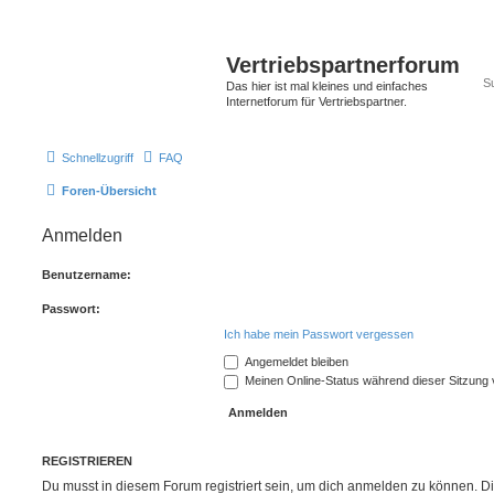
Vertriebspartnerforum
Das hier ist mal kleines und einfaches
Internetforum für Vertriebspartner.
Schnellzugriff
FAQ
Foren-Übersicht
Anmelden
Benutzername:
Passwort:
Ich habe mein Passwort vergessen
Angemeldet bleiben
Meinen Online-Status während dieser Sitzung
REGISTRIEREN
Du musst in diesem Forum registriert sein, um dich anmelden zu können. Di