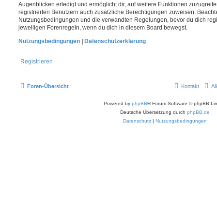
Augenblicken erledigt und ermöglicht dir, auf weitere Funktionen zuzugreif
registrierten Benutzern auch zusätzliche Berechtigungen zuweisen. Beachte
Nutzungsbedingungen und die verwandten Regelungen, bevor du dich registr
jeweiligen Forenregeln, wenn du dich in diesem Board bewegst.
Nutzungsbedingungen
|
Datenschutzerklärung
Registrieren
Foren-Übersicht
Kontakt
Al
Powered by
phpBB
® Forum Software © phpBB Lim
Deutsche Übersetzung durch
phpBB.de
Datenschutz
|
Nutzungsbedingungen