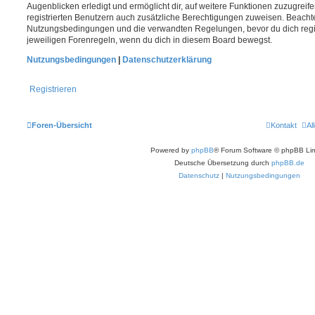
Augenblicken erledigt und ermöglicht dir, auf weitere Funktionen zuzugreif
registrierten Benutzern auch zusätzliche Berechtigungen zuweisen. Beachte
Nutzungsbedingungen und die verwandten Regelungen, bevor du dich registr
jeweiligen Forenregeln, wenn du dich in diesem Board bewegst.
Nutzungsbedingungen
|
Datenschutzerklärung
Registrieren
Foren-Übersicht
Kontakt
Al
Powered by
phpBB
® Forum Software © phpBB Lim
Deutsche Übersetzung durch
phpBB.de
Datenschutz
|
Nutzungsbedingungen