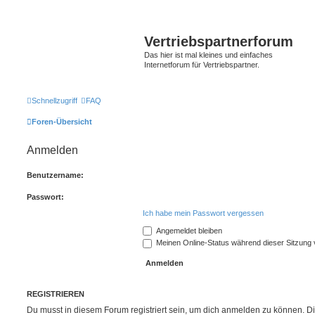
Vertriebspartnerforum
Das hier ist mal kleines und einfaches
Internetforum für Vertriebspartner.
Schnellzugriff
FAQ
Foren-Übersicht
Anmelden
Benutzername:
Passwort:
Ich habe mein Passwort vergessen
Angemeldet bleiben
Meinen Online-Status während dieser Sitzung
REGISTRIEREN
Du musst in diesem Forum registriert sein, um dich anmelden zu können. Di