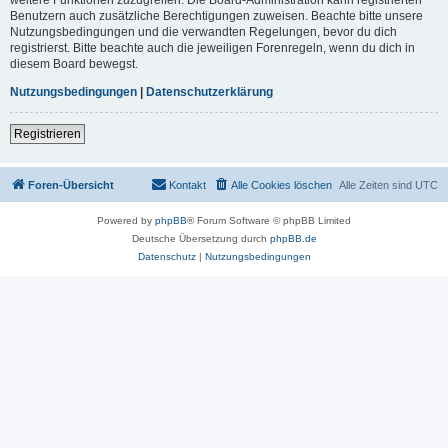
Benutzern auch zusätzliche Berechtigungen zuweisen. Beachte bitte unsere
Nutzungsbedingungen und die verwandten Regelungen, bevor du dich
registrierst. Bitte beachte auch die jeweiligen Forenregeln, wenn du dich in
diesem Board bewegst.
Nutzungsbedingungen
|
Datenschutzerklärung
Registrieren
Foren-Übersicht
Kontakt
Alle Cookies löschen
Alle Zeiten sind
UTC
Powered by
phpBB
® Forum Software © phpBB Limited
Deutsche Übersetzung durch
phpBB.de
Datenschutz
|
Nutzungsbedingungen