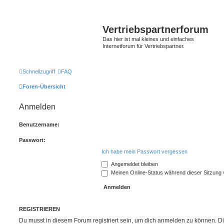
Vertriebspartnerforum
Das hier ist mal kleines und einfaches
Internetforum für Vertriebspartner.
Schnellzugriff
FAQ
Foren-Übersicht
Anmelden
Benutzername:
Passwort:
Ich habe mein Passwort vergessen
Angemeldet bleiben
Meinen Online-Status während dieser Sitzung
REGISTRIEREN
Du musst in diesem Forum registriert sein, um dich anmelden zu können. Di