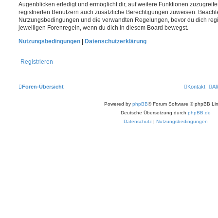
Augenblicken erledigt und ermöglicht dir, auf weitere Funktionen zuzugreif
registrierten Benutzern auch zusätzliche Berechtigungen zuweisen. Beachte
Nutzungsbedingungen und die verwandten Regelungen, bevor du dich registr
jeweiligen Forenregeln, wenn du dich in diesem Board bewegst.
Nutzungsbedingungen
|
Datenschutzerklärung
Registrieren
Foren-Übersicht
Kontakt
Al
Powered by
phpBB
® Forum Software © phpBB Lim
Deutsche Übersetzung durch
phpBB.de
Datenschutz
|
Nutzungsbedingungen