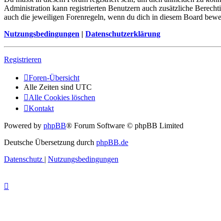
Administration kann registrierten Benutzern auch zusätzliche Berech
auch die jeweiligen Forenregeln, wenn du dich in diesem Board bewe
Nutzungsbedingungen
|
Datenschutzerklärung
Registrieren
Foren-Übersicht
Alle Zeiten sind
UTC
Alle Cookies löschen
Kontakt
Powered by
phpBB
® Forum Software © phpBB Limited
Deutsche Übersetzung durch
phpBB.de
Datenschutz
|
Nutzungsbedingungen