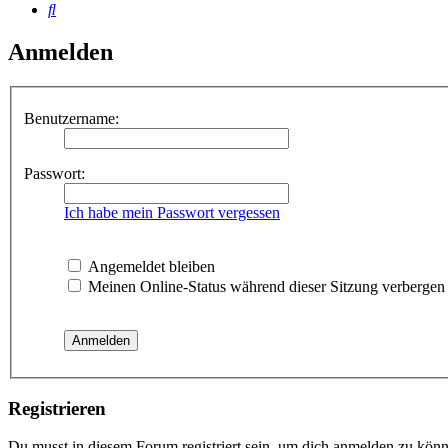
Suche
Anmelden
Benutzername:
Passwort:
Ich habe mein Passwort vergessen
Angemeldet bleiben
Meinen Online-Status während dieser Sitzung verbergen
Registrieren
Du musst in diesem Forum registriert sein, um dich anmelden zu könne