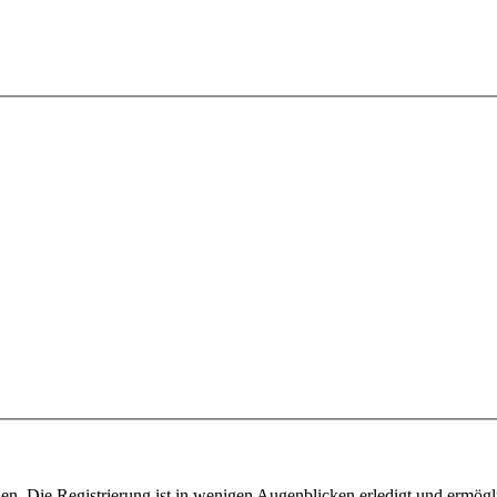
n. Die Registrierung ist in wenigen Augenblicken erledigt und ermögli