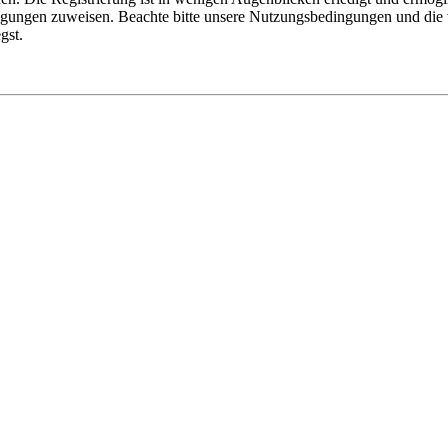
tigungen zuweisen. Beachte bitte unsere Nutzungsbedingungen und die v
gst.