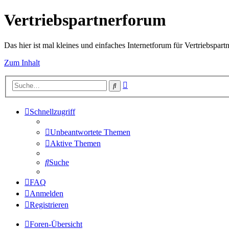
Vertriebspartnerforum
Das hier ist mal kleines und einfaches Internetforum für Vertriebspartn
Zum Inhalt
Erweiterte
Suche
Suche
Schnellzugriff
Unbeantwortete Themen
Aktive Themen
Suche
FAQ
Anmelden
Registrieren
Foren-Übersicht