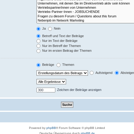
Ja
Nein
Betreff und Text der Beiträge
Nur im Text der Beiträge
Nur im Betreff der Themen
Nur im ersten Beitrag der Themen
Beiträge
Themen
Aufsteigend
Absteige
Zeichen der Beiträge anzeigen
Powered by
phpBB
® Forum Software © phpBB Limited
Deutsche Übersetzung durch
phpBB.de