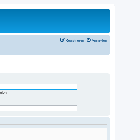
Registrieren
Anmelden
nden