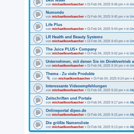
Best Water
von
michaelkoerbaecher
»
Di Feb 04, 2025 9:46 pm
» in
Un
Numondo
von
michaelkoerbaecher
»
Di Feb 04, 2025 9:45 pm
» in
Un
Life Plus
von
michaelkoerbaecher
»
Di Feb 04, 2025 9:44 pm
» in
Un
LR Health and Beauty Systems
von
michaelkoerbaecher
»
Di Feb 04, 2025 9:43 pm
» in
Un
The Juice PLUS+ Company
von
michaelkoerbaecher
»
Di Feb 04, 2025 9:42 pm
» in
Un
Unternehmen, mit denen Sie im Direktvertrieb a
von
michaelkoerbaecher
»
Di Feb 04, 2025 9:34 pm
» in
Un
Thema - Zu viele Produkte
von
michaelkoerbaecher
»
Di Feb 04, 2025 9:24 pm
» 
Interessante Videoempfehlungen
von
michaelkoerbaecher
»
Di Feb 04, 2025 9:20 pm
» in
Al
Zeitschriften und Portale
von
michaelkoerbaecher
»
Di Feb 04, 2025 9:17 pm
» in
Al
Onlineportal dipeo.de
von
michaelkoerbaecher
»
Di Feb 04, 2025 9:15 pm
» in
Al
Die größte Namensliste
von
michaelkoerbaecher
»
Di Feb 04, 2025 9:13 pm
» in
Al