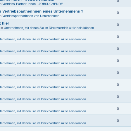
0
in
Vertriebs-Partner-Innen - JOBSUCHENDE
en VertriebspartnerInnen eines Unternehmens ?
0
in
VertriebspartnerInnen von Unternehmen
 hier
0
 in
Unternehmen, mit denen Sie im Direktvertrieb aktiv sein können
0
ternehmen, mit denen Sie im Direktvertrieb aktiv sein können
0
ternehmen, mit denen Sie im Direktvertrieb aktiv sein können
0
ternehmen, mit denen Sie im Direktvertrieb aktiv sein können
0
ternehmen, mit denen Sie im Direktvertrieb aktiv sein können
0
ternehmen, mit denen Sie im Direktvertrieb aktiv sein können
0
ternehmen, mit denen Sie im Direktvertrieb aktiv sein können
0
ternehmen, mit denen Sie im Direktvertrieb aktiv sein können
0
ternehmen, mit denen Sie im Direktvertrieb aktiv sein können