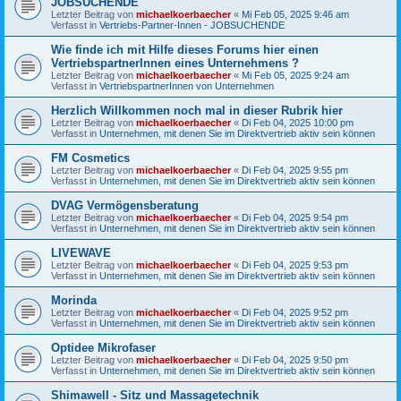
JOBSUCHENDE"
Letzter Beitrag von
michaelkoerbaecher
«
Mi Feb 05, 2025 9:46 am
Verfasst in
Vertriebs-Partner-Innen - JOBSUCHENDE
Wie finde ich mit Hilfe dieses Forums hier einen
VertriebspartnerInnen eines Unternehmens ?
Letzter Beitrag von
michaelkoerbaecher
«
Mi Feb 05, 2025 9:24 am
Verfasst in
VertriebspartnerInnen von Unternehmen
Herzlich Willkommen noch mal in dieser Rubrik hier
Letzter Beitrag von
michaelkoerbaecher
«
Di Feb 04, 2025 10:00 pm
Verfasst in
Unternehmen, mit denen Sie im Direktvertrieb aktiv sein können
FM Cosmetics
Letzter Beitrag von
michaelkoerbaecher
«
Di Feb 04, 2025 9:55 pm
Verfasst in
Unternehmen, mit denen Sie im Direktvertrieb aktiv sein können
DVAG Vermögensberatung‎
Letzter Beitrag von
michaelkoerbaecher
«
Di Feb 04, 2025 9:54 pm
Verfasst in
Unternehmen, mit denen Sie im Direktvertrieb aktiv sein können
LIVEWAVE
Letzter Beitrag von
michaelkoerbaecher
«
Di Feb 04, 2025 9:53 pm
Verfasst in
Unternehmen, mit denen Sie im Direktvertrieb aktiv sein können
Morinda
Letzter Beitrag von
michaelkoerbaecher
«
Di Feb 04, 2025 9:52 pm
Verfasst in
Unternehmen, mit denen Sie im Direktvertrieb aktiv sein können
Optidee Mikrofaser
Letzter Beitrag von
michaelkoerbaecher
«
Di Feb 04, 2025 9:50 pm
Verfasst in
Unternehmen, mit denen Sie im Direktvertrieb aktiv sein können
Shimawell - Sitz und Massagetechnik