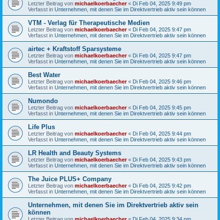
Letzter Beitrag von
michaelkoerbaecher
«
Di Feb 04, 2025 9:49 pm
Verfasst in
Unternehmen, mit denen Sie im Direktvertrieb aktiv sein können
VTM - Verlag für Therapeutische Medien
Letzter Beitrag von
michaelkoerbaecher
«
Di Feb 04, 2025 9:47 pm
Verfasst in
Unternehmen, mit denen Sie im Direktvertrieb aktiv sein können
airtec + Kraftstoff Sparsysteme
Letzter Beitrag von
michaelkoerbaecher
«
Di Feb 04, 2025 9:47 pm
Verfasst in
Unternehmen, mit denen Sie im Direktvertrieb aktiv sein können
Best Water
Letzter Beitrag von
michaelkoerbaecher
«
Di Feb 04, 2025 9:46 pm
Verfasst in
Unternehmen, mit denen Sie im Direktvertrieb aktiv sein können
Numondo
Letzter Beitrag von
michaelkoerbaecher
«
Di Feb 04, 2025 9:45 pm
Verfasst in
Unternehmen, mit denen Sie im Direktvertrieb aktiv sein können
Life Plus
Letzter Beitrag von
michaelkoerbaecher
«
Di Feb 04, 2025 9:44 pm
Verfasst in
Unternehmen, mit denen Sie im Direktvertrieb aktiv sein können
LR Health and Beauty Systems
Letzter Beitrag von
michaelkoerbaecher
«
Di Feb 04, 2025 9:43 pm
Verfasst in
Unternehmen, mit denen Sie im Direktvertrieb aktiv sein können
The Juice PLUS+ Company
Letzter Beitrag von
michaelkoerbaecher
«
Di Feb 04, 2025 9:42 pm
Verfasst in
Unternehmen, mit denen Sie im Direktvertrieb aktiv sein können
Unternehmen, mit denen Sie im Direktvertrieb aktiv sein
können
Letzter Beitrag von
michaelkoerbaecher
«
Di Feb 04, 2025 9:34 pm