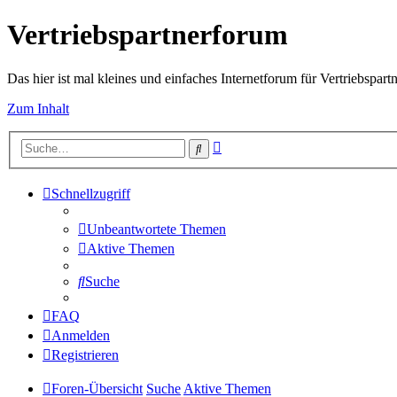
Vertriebspartnerforum
Das hier ist mal kleines und einfaches Internetforum für Vertriebspartn
Zum Inhalt
Erweiterte
Suche
Suche
Schnellzugriff
Unbeantwortete Themen
Aktive Themen
Suche
FAQ
Anmelden
Registrieren
Foren-Übersicht
Suche
Aktive Themen