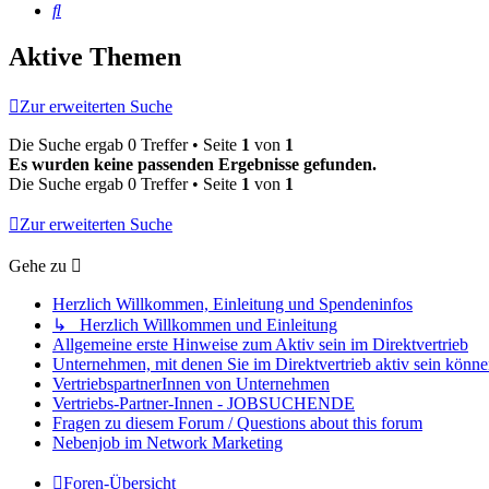
Suche
Aktive Themen
Zur erweiterten Suche
Die Suche ergab 0 Treffer • Seite
1
von
1
Es wurden keine passenden Ergebnisse gefunden.
Die Suche ergab 0 Treffer • Seite
1
von
1
Zur erweiterten Suche
Gehe zu
Herzlich Willkommen, Einleitung und Spendeninfos
↳ Herzlich Willkommen und Einleitung
Allgemeine erste Hinweise zum Aktiv sein im Direktvertrieb
Unternehmen, mit denen Sie im Direktvertrieb aktiv sein könn
VertriebspartnerInnen von Unternehmen
Vertriebs-Partner-Innen - JOBSUCHENDE
Fragen zu diesem Forum / Questions about this forum
Nebenjob im Network Marketing
Foren-Übersicht