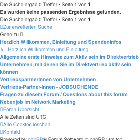
Die Suche ergab 0 Treffer • Seite
1
von
1
Es wurden keine passenden Ergebnisse gefunden.
Die Suche ergab 0 Treffer • Seite
1
von
1
Zur erweiterten Suche
Gehe zu
Herzlich Willkommen, Einleitung und Spendeninfos
↳ Herzlich Willkommen und Einleitung
Allgemeine erste Hinweise zum Aktiv sein im Direktvertrieb
Unternehmen, mit denen Sie im Direktvertrieb aktiv sein
können
VertriebspartnerInnen von Unternehmen
Vertriebs-Partner-Innen - JOBSUCHENDE
Fragen zu diesem Forum / Questions about this forum
Nebenjob im Network Marketing
Foren-Übersicht
Alle Zeiten sind
UTC
Alle Cookies löschen
Kontakt
Powered by
phpBB
® Forum Software © phpBB Limited