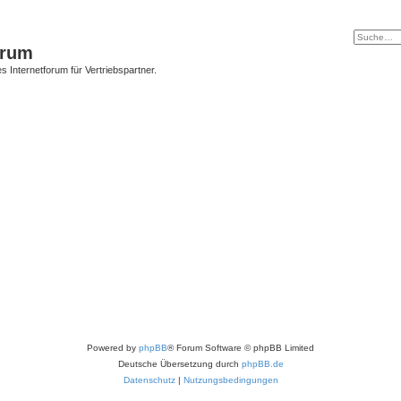
orum
s Internetforum für Vertriebspartner.
Powered by
phpBB
® Forum Software © phpBB Limited
Deutsche Übersetzung durch
phpBB.de
Datenschutz
|
Nutzungsbedingungen