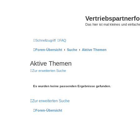
Vertriebspartnerf
Das hier ist mal kleines und einfache
Schnellzugriff
FAQ
Foren-Übersicht
Suche
Aktive Themen
Aktive Themen
Zur erweiterten Suche
Es wurden keine passenden Ergebnisse gefunden.
Zur erweiterten Suche
Foren-Übersicht