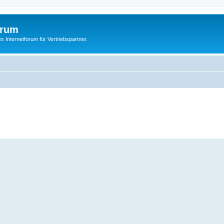
orum
s Internetforum für Vertriebspartner.