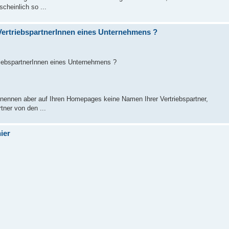
cheinlich so ...
n VertriebspartnerInnen eines Unternehmens ?
rtriebspartnerInnen eines Unternehmens ?
ennen aber auf Ihren Homepages keine Namen Ihrer Vertriebspartner,
ner von den ...
ier