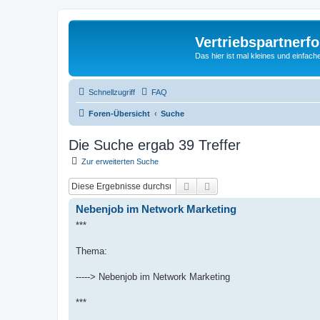
Vertriebspartnerf
Das hier ist mal kleines und einfache
Schnellzugriff
FAQ
Foren-Übersicht
Suche
Die Suche ergab 39 Treffer
Zur erweiterten Suche
Suche
Erweiterte Suche
Nebenjob im Network Marketing
***
Thema:
-----> Nebenjob im Network Marketing
***