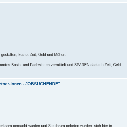
u gestalten, kostet Zeit, Geld und Mühen.
timmtes Basis- und Fachwissen vermittelt und SPAREN dadurch Zeit, Geld
-Partner-Innen - JOBSUCHENDE"
erksam gemacht wurden und Sie darum gebeten wurden, sich hier in