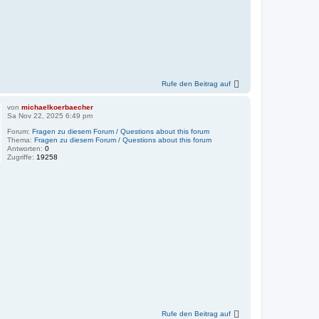
Rufe den Beitrag auf
von
michaelkoerbaecher
Sa Nov 22, 2025 6:49 pm
Forum:
Fragen zu diesem Forum / Questions about this forum
Thema:
Fragen zu diesem Forum / Questions about this forum
Antworten:
0
Zugriffe:
19258
Rufe den Beitrag auf