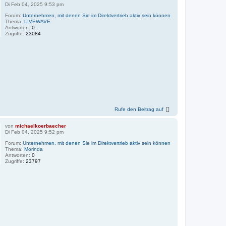
Di Feb 04, 2025 9:53 pm
Forum:
Unternehmen, mit denen Sie im Direktvertrieb aktiv sein können
Thema:
LIVEWAVE
Antworten:
0
Zugriffe:
23084
Rufe den Beitrag auf
von
michaelkoerbaecher
Di Feb 04, 2025 9:52 pm
Forum:
Unternehmen, mit denen Sie im Direktvertrieb aktiv sein können
Thema:
Morinda
Antworten:
0
Zugriffe:
23797