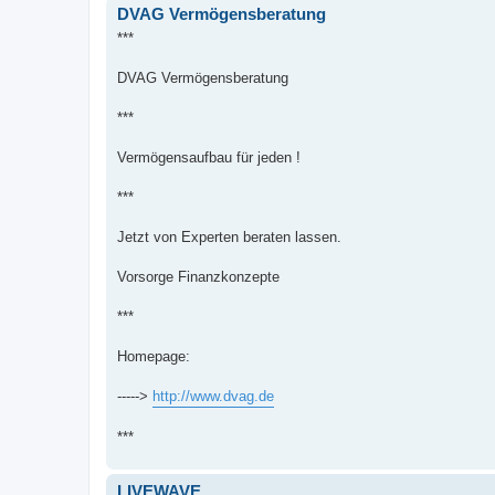
DVAG Vermögensberatung‎
***
DVAG Vermögensberatung‎
***
Vermögensaufbau für jeden !
***
Jetzt von Experten beraten lassen.
Vorsorge Finanzkonzepte
***
Homepage:
----->
http://www.dvag.de
***
LIVEWAVE