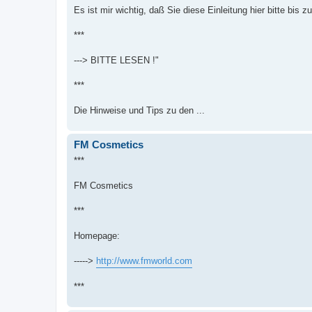
Es ist mir wichtig, daß Sie diese Einleitung hier bitte bis 
***
---> BITTE LESEN !"
***
Die Hinweise und Tips zu den ...
FM Cosmetics
***
FM Cosmetics
***
Homepage:
----->
http://www.fmworld.com
***