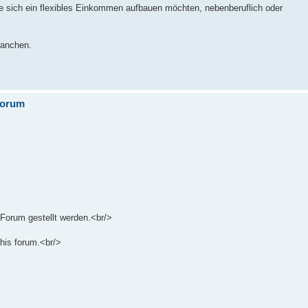
 sich ein flexibles Einkommen aufbauen möchten, nebenberuflich oder
ranchen.
forum
 Forum gestellt werden.<br/>
this forum.<br/>