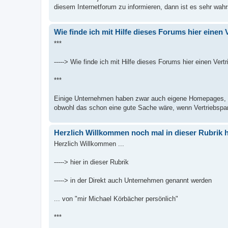
diesem Internetforum zu informieren, dann ist es sehr wahrs
Wie finde ich mit Hilfe dieses Forums hier eine
***
-----> Wie finde ich mit Hilfe dieses Forums hier einen Ve
***
Einige Unternehmen haben zwar auch eigene Homepages, n
obwohl das schon eine gute Sache wäre, wenn Vertriebspart
Herzlich Willkommen noch mal in dieser Rubrik h
Herzlich Willkommen ...
-----> hier in dieser Rubrik
-----> in der Direkt auch Unternehmen genannt werden
... von "mir Michael Körbächer persönlich"
***