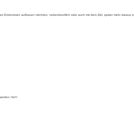
bles Einkommen aufbauen möchten, nebenberuflich oder auch mit dem Ziel, später mehr daraus 
 werden.<br/>