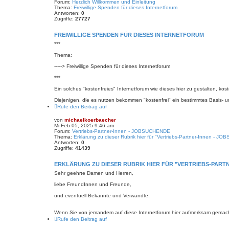
Forum:
Herzlich Willkommen und Einleitung
Thema:
Freiwillige Spenden für dieses Internetforum
Antworten:
0
Zugriffe:
27727
FREIWILLIGE SPENDEN FÜR DIESES INTERNETFORUM
***
Thema:
-----> Freiwillige Spenden für dieses Internetforum
***
Ein solches "kostenfreies" Internetforum wie dieses hier zu gestalten, kos
Diejenigen, die es nutzen bekommen "kostenfrei" ein bestimmtes Basis- u
Rufe den Beitrag auf
von
michaelkoerbaecher
Mi Feb 05, 2025 9:46 am
Forum:
Vertriebs-Partner-Innen - JOBSUCHENDE
Thema:
Erklärung zu dieser Rubrik hier für "Vertriebs-Partner-Innen - 
Antworten:
0
Zugriffe:
41439
ERKLÄRUNG ZU DIESER RUBRIK HIER FÜR "VERTRIEBS-PART
Sehr geehrte Damen und Herren,
liebe FreundInnen und Freunde,
und eventuell Bekannte und Verwandte,
Wenn Sie von jemandem auf diese Internetforum hier aufmerksam gemacht w
Rufe den Beitrag auf