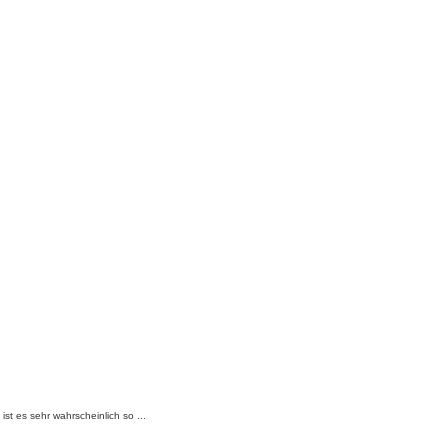
t es sehr wahrscheinlich so ...