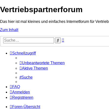
Vertriebspartnerforum
Das hier ist mal kleines und einfaches Internetforum für Vertrieb
Zum Inhalt
Erweiterte
Suche
Suche
Schnellzugriff
Unbeantwortete Themen
Aktive Themen
Suche
FAQ
Anmelden
Registrieren
Foren-Übersicht