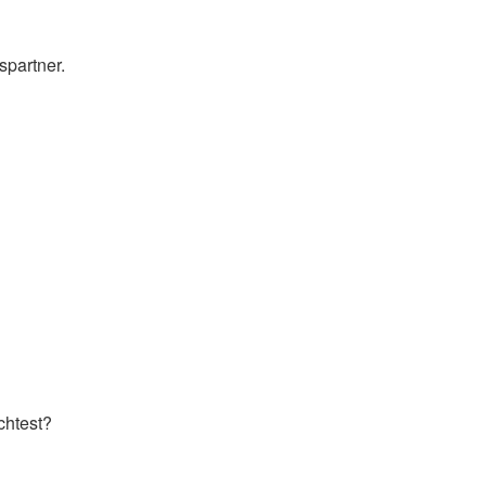
spartner.
chtest?