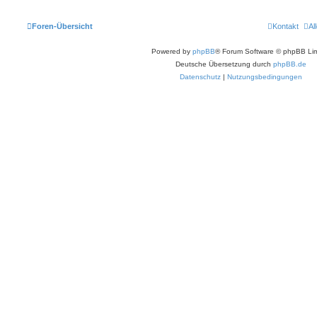
Foren-Übersicht
Kontakt
Al
Powered by
phpBB
® Forum Software © phpBB Lim
Deutsche Übersetzung durch
phpBB.de
Datenschutz
|
Nutzungsbedingungen