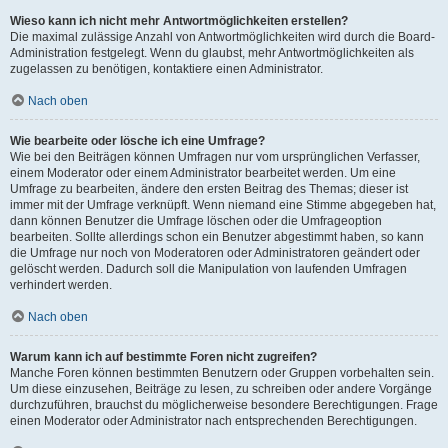
Wieso kann ich nicht mehr Antwortmöglichkeiten erstellen?
Die maximal zulässige Anzahl von Antwortmöglichkeiten wird durch die Board-
Administration festgelegt. Wenn du glaubst, mehr Antwortmöglichkeiten als
zugelassen zu benötigen, kontaktiere einen Administrator.
Nach oben
Wie bearbeite oder lösche ich eine Umfrage?
Wie bei den Beiträgen können Umfragen nur vom ursprünglichen Verfasser,
einem Moderator oder einem Administrator bearbeitet werden. Um eine
Umfrage zu bearbeiten, ändere den ersten Beitrag des Themas; dieser ist
immer mit der Umfrage verknüpft. Wenn niemand eine Stimme abgegeben hat,
dann können Benutzer die Umfrage löschen oder die Umfrageoption
bearbeiten. Sollte allerdings schon ein Benutzer abgestimmt haben, so kann
die Umfrage nur noch von Moderatoren oder Administratoren geändert oder
gelöscht werden. Dadurch soll die Manipulation von laufenden Umfragen
verhindert werden.
Nach oben
Warum kann ich auf bestimmte Foren nicht zugreifen?
Manche Foren können bestimmten Benutzern oder Gruppen vorbehalten sein.
Um diese einzusehen, Beiträge zu lesen, zu schreiben oder andere Vorgänge
durchzuführen, brauchst du möglicherweise besondere Berechtigungen. Frage
einen Moderator oder Administrator nach entsprechenden Berechtigungen.