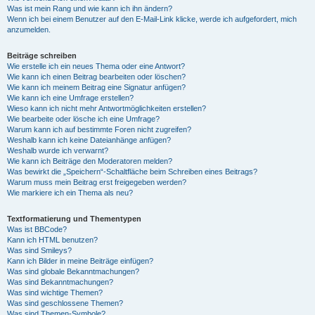
Was ist mein Rang und wie kann ich ihn ändern?
Wenn ich bei einem Benutzer auf den E-Mail-Link klicke, werde ich aufgefordert, mich
anzumelden.
Beiträge schreiben
Wie erstelle ich ein neues Thema oder eine Antwort?
Wie kann ich einen Beitrag bearbeiten oder löschen?
Wie kann ich meinem Beitrag eine Signatur anfügen?
Wie kann ich eine Umfrage erstellen?
Wieso kann ich nicht mehr Antwortmöglichkeiten erstellen?
Wie bearbeite oder lösche ich eine Umfrage?
Warum kann ich auf bestimmte Foren nicht zugreifen?
Weshalb kann ich keine Dateianhänge anfügen?
Weshalb wurde ich verwarnt?
Wie kann ich Beiträge den Moderatoren melden?
Was bewirkt die „Speichern“-Schaltfläche beim Schreiben eines Beitrags?
Warum muss mein Beitrag erst freigegeben werden?
Wie markiere ich ein Thema als neu?
Textformatierung und Thementypen
Was ist BBCode?
Kann ich HTML benutzen?
Was sind Smileys?
Kann ich Bilder in meine Beiträge einfügen?
Was sind globale Bekanntmachungen?
Was sind Bekanntmachungen?
Was sind wichtige Themen?
Was sind geschlossene Themen?
Was sind Themen-Symbole?