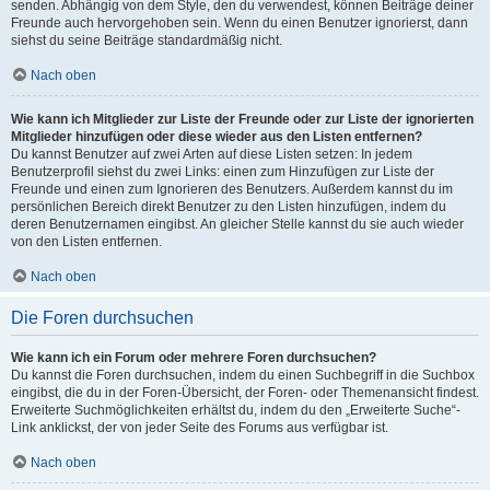
senden. Abhängig von dem Style, den du verwendest, können Beiträge deiner
Freunde auch hervorgehoben sein. Wenn du einen Benutzer ignorierst, dann
siehst du seine Beiträge standardmäßig nicht.
Nach oben
Wie kann ich Mitglieder zur Liste der Freunde oder zur Liste der ignorierten
Mitglieder hinzufügen oder diese wieder aus den Listen entfernen?
Du kannst Benutzer auf zwei Arten auf diese Listen setzen: In jedem
Benutzerprofil siehst du zwei Links: einen zum Hinzufügen zur Liste der
Freunde und einen zum Ignorieren des Benutzers. Außerdem kannst du im
persönlichen Bereich direkt Benutzer zu den Listen hinzufügen, indem du
deren Benutzernamen eingibst. An gleicher Stelle kannst du sie auch wieder
von den Listen entfernen.
Nach oben
Die Foren durchsuchen
Wie kann ich ein Forum oder mehrere Foren durchsuchen?
Du kannst die Foren durchsuchen, indem du einen Suchbegriff in die Suchbox
eingibst, die du in der Foren-Übersicht, der Foren- oder Themenansicht findest.
Erweiterte Suchmöglichkeiten erhältst du, indem du den „Erweiterte Suche“-
Link anklickst, der von jeder Seite des Forums aus verfügbar ist.
Nach oben