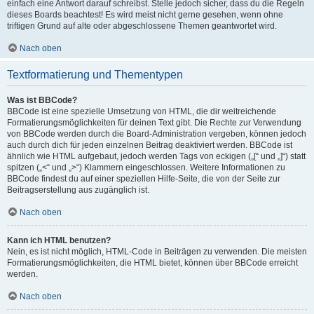
einfach eine Antwort darauf schreibst. Stelle jedoch sicher, dass du die Regeln
dieses Boards beachtest! Es wird meist nicht gerne gesehen, wenn ohne
triftigen Grund auf alte oder abgeschlossene Themen geantwortet wird.
Nach oben
Textformatierung und Thementypen
Was ist BBCode?
BBCode ist eine spezielle Umsetzung von HTML, die dir weitreichende
Formatierungsmöglichkeiten für deinen Text gibt. Die Rechte zur Verwendung
von BBCode werden durch die Board-Administration vergeben, können jedoch
auch durch dich für jeden einzelnen Beitrag deaktiviert werden. BBCode ist
ähnlich wie HTML aufgebaut, jedoch werden Tags von eckigen („[“ und „]“) statt
spitzen („<“ und „>“) Klammern eingeschlossen. Weitere Informationen zu
BBCode findest du auf einer speziellen Hilfe-Seite, die von der Seite zur
Beitragserstellung aus zugänglich ist.
Nach oben
Kann ich HTML benutzen?
Nein, es ist nicht möglich, HTML-Code in Beiträgen zu verwenden. Die meisten
Formatierungsmöglichkeiten, die HTML bietet, können über BBCode erreicht
werden.
Nach oben