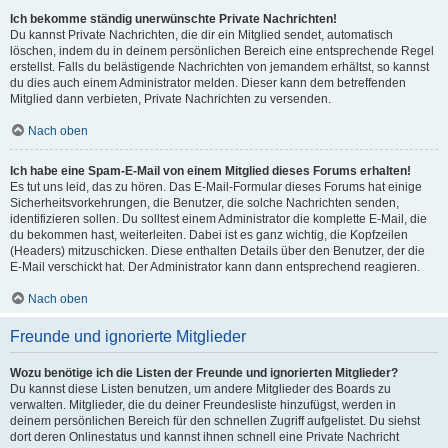
Ich bekomme ständig unerwünschte Private Nachrichten!
Du kannst Private Nachrichten, die dir ein Mitglied sendet, automatisch
löschen, indem du in deinem persönlichen Bereich eine entsprechende Regel
erstellst. Falls du belästigende Nachrichten von jemandem erhältst, so kannst
du dies auch einem Administrator melden. Dieser kann dem betreffenden
Mitglied dann verbieten, Private Nachrichten zu versenden.
Nach oben
Ich habe eine Spam-E-Mail von einem Mitglied dieses Forums erhalten!
Es tut uns leid, das zu hören. Das E-Mail-Formular dieses Forums hat einige
Sicherheitsvorkehrungen, die Benutzer, die solche Nachrichten senden,
identifizieren sollen. Du solltest einem Administrator die komplette E-Mail, die
du bekommen hast, weiterleiten. Dabei ist es ganz wichtig, die Kopfzeilen
(Headers) mitzuschicken. Diese enthalten Details über den Benutzer, der die
E-Mail verschickt hat. Der Administrator kann dann entsprechend reagieren.
Nach oben
Freunde und ignorierte Mitglieder
Wozu benötige ich die Listen der Freunde und ignorierten Mitglieder?
Du kannst diese Listen benutzen, um andere Mitglieder des Boards zu
verwalten. Mitglieder, die du deiner Freundesliste hinzufügst, werden in
deinem persönlichen Bereich für den schnellen Zugriff aufgelistet. Du siehst
dort deren Onlinestatus und kannst ihnen schnell eine Private Nachricht