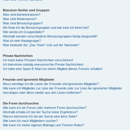
Benutzer-Stufen und Gruppen
Was sind Administratoren?
Was sind Moderatoren?
Was sind Benutzergruppen?
Wo finde ich die Benutzergruppen und wie trete ich ihnen bei?
Wie werde ich Gruppenleiter?
Weshalb werden verschiedene Benutzergruppen farbig dargestellt?
Was ist eine Hauptgruppe?
Was bedeutet der „Das Team“-Link auf der Startseite?
Private Nachrichten
Ich kann keine Privaten Nachrichten verschicken!
Ich bekomme ständig unerwünschte Private Nachrichten!
Ich habe eine Spam-E-Mail von einem Mitglied dieses Forums erhalten!
Freunde und ignorierte Mitglieder
Wozu benötige ich die Listen der Freunde und ignorierten Mitglieder?
Wie kann ich Mitglieder zur Liste der Freunde oder zur Liste der ignorierten Mitglieder
hinzufügen oder diese wieder aus den Listen entfernen?
Die Foren durchsuchen
Wie kann ich ein Forum oder mehrere Foren durchsuchen?
Weshalb erhalte ich bei der Suche keine Ergebnisse?
Warum bekomme ich bei der Suche eine leere Seite?
Wie kann ich nach Mitgliedern suchen?
Wie kann ich meine eigenen Beiträge und Themen finden?