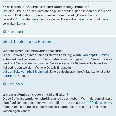
Kann ich eine Übersicht all meiner Dateianhänge erhalten?
Um eine Liste all deiner Dateianhänge zu erhalten, gehe in den persönlichen
Bereich. Dort findest du unter „Einstieg“ einen Punkt „Dateianhänge
verwalten“, über den du eine Liste deiner Dateianhänge erhalten und diese
verwalten kannst.
Nach oben
phpBB betreffende Fragen
Wer hat diese Forensoftware entwickelt?
Diese Software (in ihrer unmodifizierten Fassung) wurde von
phpBB Limited
entwickelt und veröffentlicht. Sie ist urheberrechtlich geschützt. Sie wurde unter
der GNU General Public License, Version 2 (GPL-2.0) veröffentlicht und kann
frei vertrieben werden. Weitere Details findest du
auf der Seite von phpBB Limited
. Eine deutschsprachige Anlaufstelle ist unter
phpBB.de
zu finden.
Nach oben
Warum ist Funktion x oder y nicht enthalten?
Diese Software wurde von phpBB Limited geschrieben. Wenn du denkst, dass
eine Funktion implementiert werden sollte, dann besuche
phpBB Ideas
, wo du
deine Stimme für bestehende Vorschläge abgeben oder neue Funktionen
vorschlagen kannst.