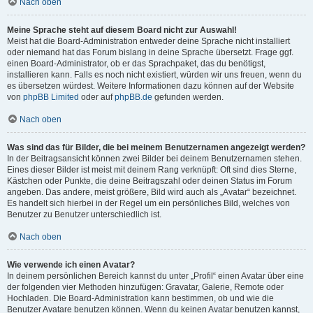
Nach oben
Meine Sprache steht auf diesem Board nicht zur Auswahl!
Meist hat die Board-Administration entweder deine Sprache nicht installiert
oder niemand hat das Forum bislang in deine Sprache übersetzt. Frage ggf.
einen Board-Administrator, ob er das Sprachpaket, das du benötigst,
installieren kann. Falls es noch nicht existiert, würden wir uns freuen, wenn du
es übersetzen würdest. Weitere Informationen dazu können auf der Website
von
phpBB Limited
oder auf
phpBB.de
gefunden werden.
Nach oben
Was sind das für Bilder, die bei meinem Benutzernamen angezeigt werden?
In der Beitragsansicht können zwei Bilder bei deinem Benutzernamen stehen.
Eines dieser Bilder ist meist mit deinem Rang verknüpft: Oft sind dies Sterne,
Kästchen oder Punkte, die deine Beitragszahl oder deinen Status im Forum
angeben. Das andere, meist größere, Bild wird auch als „Avatar“ bezeichnet.
Es handelt sich hierbei in der Regel um ein persönliches Bild, welches von
Benutzer zu Benutzer unterschiedlich ist.
Nach oben
Wie verwende ich einen Avatar?
In deinem persönlichen Bereich kannst du unter „Profil“ einen Avatar über eine
der folgenden vier Methoden hinzufügen: Gravatar, Galerie, Remote oder
Hochladen. Die Board-Administration kann bestimmen, ob und wie die
Benutzer Avatare benutzen können. Wenn du keinen Avatar benutzen kannst,