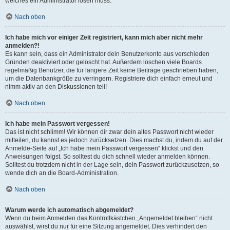
welches ein Administrator lösen muss.
Nach oben
Ich habe mich vor einiger Zeit registriert, kann mich aber nicht mehr
anmelden?!
Es kann sein, dass ein Administrator dein Benutzerkonto aus verschieden
Gründen deaktiviert oder gelöscht hat. Außerdem löschen viele Boards
regelmäßig Benutzer, die für längere Zeit keine Beiträge geschrieben haben,
um die Datenbankgröße zu verringern. Registriere dich einfach erneut und
nimm aktiv an den Diskussionen teil!
Nach oben
Ich habe mein Passwort vergessen!
Das ist nicht schlimm! Wir können dir zwar dein altes Passwort nicht wieder
mitteilen, du kannst es jedoch zurücksetzen. Dies machst du, indem du auf der
Anmelde-Seite auf „Ich habe mein Passwort vergessen“ klickst und den
Anweisungen folgst. So solltest du dich schnell wieder anmelden können.
Solltest du trotzdem nicht in der Lage sein, dein Passwort zurückzusetzen, so
wende dich an die Board-Administration.
Nach oben
Warum werde ich automatisch abgemeldet?
Wenn du beim Anmelden das Kontrollkästchen „Angemeldet bleiben“ nicht
auswählst, wirst du nur für eine Sitzung angemeldet. Dies verhindert den