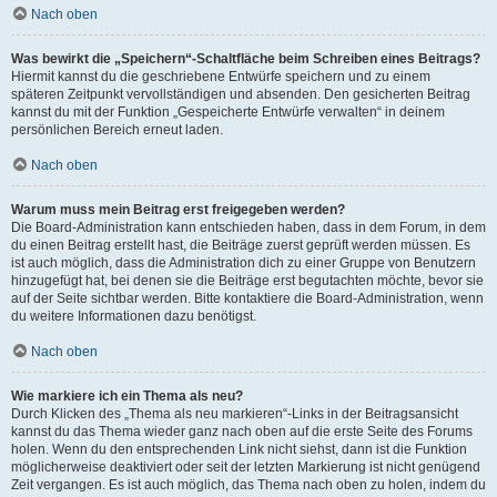
Nach oben
Was bewirkt die „Speichern“-Schaltfläche beim Schreiben eines Beitrags?
Hiermit kannst du die geschriebene Entwürfe speichern und zu einem
späteren Zeitpunkt vervollständigen und absenden. Den gesicherten Beitrag
kannst du mit der Funktion „Gespeicherte Entwürfe verwalten“ in deinem
persönlichen Bereich erneut laden.
Nach oben
Warum muss mein Beitrag erst freigegeben werden?
Die Board-Administration kann entschieden haben, dass in dem Forum, in dem
du einen Beitrag erstellt hast, die Beiträge zuerst geprüft werden müssen. Es
ist auch möglich, dass die Administration dich zu einer Gruppe von Benutzern
hinzugefügt hat, bei denen sie die Beiträge erst begutachten möchte, bevor sie
auf der Seite sichtbar werden. Bitte kontaktiere die Board-Administration, wenn
du weitere Informationen dazu benötigst.
Nach oben
Wie markiere ich ein Thema als neu?
Durch Klicken des „Thema als neu markieren“-Links in der Beitragsansicht
kannst du das Thema wieder ganz nach oben auf die erste Seite des Forums
holen. Wenn du den entsprechenden Link nicht siehst, dann ist die Funktion
möglicherweise deaktiviert oder seit der letzten Markierung ist nicht genügend
Zeit vergangen. Es ist auch möglich, das Thema nach oben zu holen, indem du