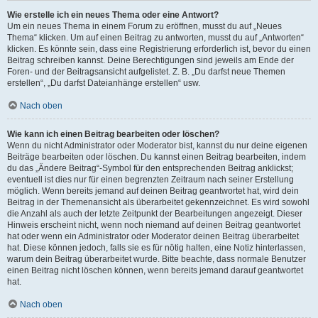
Wie erstelle ich ein neues Thema oder eine Antwort?
Um ein neues Thema in einem Forum zu eröffnen, musst du auf „Neues
Thema“ klicken. Um auf einen Beitrag zu antworten, musst du auf „Antworten“
klicken. Es könnte sein, dass eine Registrierung erforderlich ist, bevor du einen
Beitrag schreiben kannst. Deine Berechtigungen sind jeweils am Ende der
Foren- und der Beitragsansicht aufgelistet. Z. B. „Du darfst neue Themen
erstellen“, „Du darfst Dateianhänge erstellen“ usw.
Nach oben
Wie kann ich einen Beitrag bearbeiten oder löschen?
Wenn du nicht Administrator oder Moderator bist, kannst du nur deine eigenen
Beiträge bearbeiten oder löschen. Du kannst einen Beitrag bearbeiten, indem
du das „Ändere Beitrag“-Symbol für den entsprechenden Beitrag anklickst;
eventuell ist dies nur für einen begrenzten Zeitraum nach seiner Erstellung
möglich. Wenn bereits jemand auf deinen Beitrag geantwortet hat, wird dein
Beitrag in der Themenansicht als überarbeitet gekennzeichnet. Es wird sowohl
die Anzahl als auch der letzte Zeitpunkt der Bearbeitungen angezeigt. Dieser
Hinweis erscheint nicht, wenn noch niemand auf deinen Beitrag geantwortet
hat oder wenn ein Administrator oder Moderator deinen Beitrag überarbeitet
hat. Diese können jedoch, falls sie es für nötig halten, eine Notiz hinterlassen,
warum dein Beitrag überarbeitet wurde. Bitte beachte, dass normale Benutzer
einen Beitrag nicht löschen können, wenn bereits jemand darauf geantwortet
hat.
Nach oben