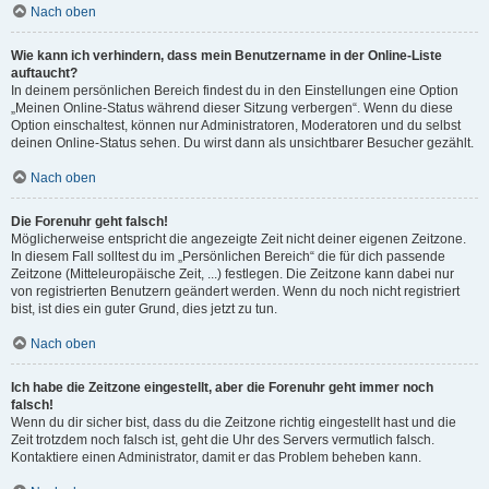
Nach oben
Wie kann ich verhindern, dass mein Benutzername in der Online-Liste
auftaucht?
In deinem persönlichen Bereich findest du in den Einstellungen eine Option
„Meinen Online-Status während dieser Sitzung verbergen“. Wenn du diese
Option einschaltest, können nur Administratoren, Moderatoren und du selbst
deinen Online-Status sehen. Du wirst dann als unsichtbarer Besucher gezählt.
Nach oben
Die Forenuhr geht falsch!
Möglicherweise entspricht die angezeigte Zeit nicht deiner eigenen Zeitzone.
In diesem Fall solltest du im „Persönlichen Bereich“ die für dich passende
Zeitzone (Mitteleuropäische Zeit, ...) festlegen. Die Zeitzone kann dabei nur
von registrierten Benutzern geändert werden. Wenn du noch nicht registriert
bist, ist dies ein guter Grund, dies jetzt zu tun.
Nach oben
Ich habe die Zeitzone eingestellt, aber die Forenuhr geht immer noch
falsch!
Wenn du dir sicher bist, dass du die Zeitzone richtig eingestellt hast und die
Zeit trotzdem noch falsch ist, geht die Uhr des Servers vermutlich falsch.
Kontaktiere einen Administrator, damit er das Problem beheben kann.