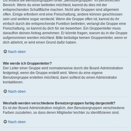
Du findest die Benutzergruppen unter „Benutzergruppen“ im persönlichen
Bereich. Wenn du einer beitreten möchtest, kannst du dies mit der
entsprechenden Schaltfläche machen. Nicht alle Gruppen sind allgemein
offen. Einige erfordern erst eine Freischaltung, andere können geschlossen
sein und weitere sogar versteckt. Wenn die Gruppe offen ist, kannst du ihr
einfach durch die entsprechende Funktion beitreten; verlangt die Gruppe eine
Freischaltung, so kannst du dich für sie bewerben. Ein Gruppenleiter muss
daraufhin deinen Antrag annehmen. Er könnte fragen, warum du in die Gruppe
aufgenommen werden möchtest. Bitte belästige keinen Gruppenleiter, wenn er
dich ablehnt, er wird einen Grund dafür haben.
Nach oben
Wie werde ich Gruppenleiter?
Der Leiter einer Gruppe wird normalerweise durch die Board-Administration
festgelegt, wenn die Gruppe erstellt wird. Wenn du eine eigene
Benutzergruppe erstellen möchtest, dann solltest du einen Administrator
kontaktieren.
Nach oben
Weshalb werden verschiedene Benutzergruppen farbig dargestellt?
Es ist der Board-Administration möglich, den Benutzergruppen verschiedene
Farben zuzuteilen, so dass deren Mitglieder leichter zu identifizieren sind.
Nach oben