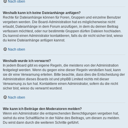
Nach oben
Weshalb kann ich keine Dateianhänge anfügen?
Rechte für Dateianhänge können für Foren, Gruppen und einzelne Benutzer
vergeben werden. Die Board-Administration hat es möglicherweise nicht
erlaubt, Dateianhänge in dem Forum anzufügen, in dem du deinen Beitrag
verfassen möchtest, oder nur bestimmte Gruppen dürfen Dateien hochladen.
Du kannst einen Administrator kontaktieren, falls du dir nicht sicher bist, wieso
du keine Dateianhänge anfügen kannst.
Nach oben
Weshalb wurde ich verwarnt?
In jedem Board gibt es eigene Regeln, die meistens von der Administration
festgelegt werden. Wenn du gegen eine dieser Regeln verstoßen hast, kann
sie dir eine Verwarnung erteilen. Bitte beachte, dass dies die Entscheidung der
Administration dieses Boards ist und phpBB Limited nichts mit dieser
Verwarnung zu tun hat. Kontaktiere einen Administrator, sofern du die nicht
sicher bist, wieso du verwarnt wurdest.
Nach oben
Wie kann ich Beiträge den Moderatoren melden?
Wenn ein Administrator die entsprechenden Berechtigungen vergeben hat,
siehst du eine Schaltfläche in der Nähe des Beitrags, um diesen zu melden.
Du wirst dann durch die weiteren Schritte geführt.