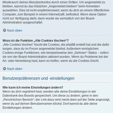
Missbrauch deines Benutzerkontos durch einen Dritten. Um angemeldet zu
bleiben, kannst du das Kästchen „Angemeldet bleiben“ beim Anmelden
auswählen. Dies ist nicht empfehlenswert, wenn du dich an einem öffentlichen
Computer, zum Beispiel in einem Internetcafé, befindest. Wenn diese Option
nicht zur Verfügung steht, dann wurde sie vermutlich von der Board-
Administration ausgeschaltet.
Nach oben
Wozu ist die Funktion „Alle Cookies löschen“?
„Alle Cookies löschen“ löscht die Cookies, die phpBB erstellt hat und die dafür
sorgen, dass du im Forum angemeldet bleibst. Außerdem ermöglichen
Cookies einige Funktionen, wie beispielsweise den „Gelesen“-Status – sofern
sie von der Board-Administration aktiviert wurden. Wenn du Probleme bei der
An- oder Abmeldung hast, kann es helfen, wenn du die Cookies löscht.
Nach oben
Benutzerpräferenzen und -einstellungen
Wie kann ich meine Einstellungen ändern?
Wenn du dich registriert hast, werden alle deine Einstellungen in der
Datenbank des Boards gespeichert. Um diese zu ändern, gehe in den
„Persönlichen Bereich“; der Link dazu wird meist oben auf der Seite angezeigt,
wenn du auf deinen Benutzernamen klickst. Dort kannst du alle deine
Einstellungen ändern.