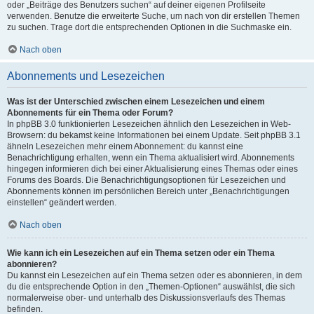
oder „Beiträge des Benutzers suchen“ auf deiner eigenen Profilseite
verwenden. Benutze die erweiterte Suche, um nach von dir erstellen Themen
zu suchen. Trage dort die entsprechenden Optionen in die Suchmaske ein.
Nach oben
Abonnements und Lesezeichen
Was ist der Unterschied zwischen einem Lesezeichen und einem
Abonnements für ein Thema oder Forum?
In phpBB 3.0 funktionierten Lesezeichen ähnlich den Lesezeichen in Web-
Browsern: du bekamst keine Informationen bei einem Update. Seit phpBB 3.1
ähneln Lesezeichen mehr einem Abonnement: du kannst eine
Benachrichtigung erhalten, wenn ein Thema aktualisiert wird. Abonnements
hingegen informieren dich bei einer Aktualisierung eines Themas oder eines
Forums des Boards. Die Benachrichtigungsoptionen für Lesezeichen und
Abonnements können im persönlichen Bereich unter „Benachrichtigungen
einstellen“ geändert werden.
Nach oben
Wie kann ich ein Lesezeichen auf ein Thema setzen oder ein Thema
abonnieren?
Du kannst ein Lesezeichen auf ein Thema setzen oder es abonnieren, in dem
du die entsprechende Option in den „Themen-Optionen“ auswählst, die sich
normalerweise ober- und unterhalb des Diskussionsverlaufs des Themas
befinden.