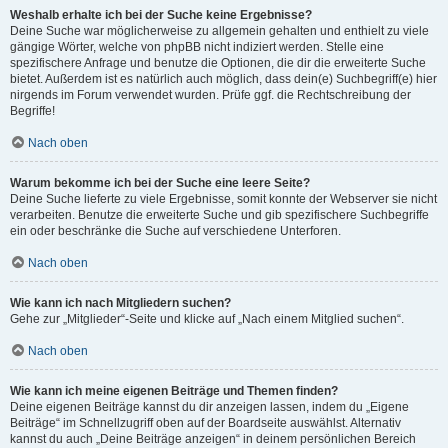
Weshalb erhalte ich bei der Suche keine Ergebnisse?
Deine Suche war möglicherweise zu allgemein gehalten und enthielt zu viele
gängige Wörter, welche von phpBB nicht indiziert werden. Stelle eine
spezifischere Anfrage und benutze die Optionen, die dir die erweiterte Suche
bietet. Außerdem ist es natürlich auch möglich, dass dein(e) Suchbegriff(e) hier
nirgends im Forum verwendet wurden. Prüfe ggf. die Rechtschreibung der
Begriffe!
Nach oben
Warum bekomme ich bei der Suche eine leere Seite?
Deine Suche lieferte zu viele Ergebnisse, somit konnte der Webserver sie nicht
verarbeiten. Benutze die erweiterte Suche und gib spezifischere Suchbegriffe
ein oder beschränke die Suche auf verschiedene Unterforen.
Nach oben
Wie kann ich nach Mitgliedern suchen?
Gehe zur „Mitglieder“-Seite und klicke auf „Nach einem Mitglied suchen“.
Nach oben
Wie kann ich meine eigenen Beiträge und Themen finden?
Deine eigenen Beiträge kannst du dir anzeigen lassen, indem du „Eigene
Beiträge“ im Schnellzugriff oben auf der Boardseite auswählst. Alternativ
kannst du auch „Deine Beiträge anzeigen“ in deinem persönlichen Bereich