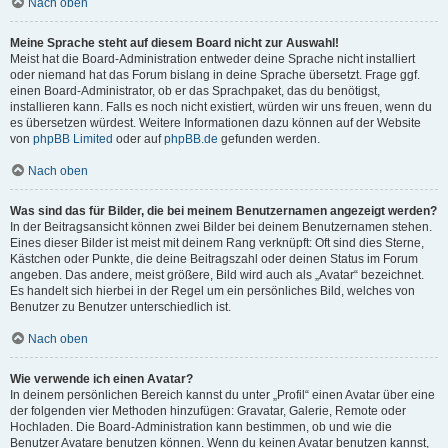
Nach oben
Meine Sprache steht auf diesem Board nicht zur Auswahl!
Meist hat die Board-Administration entweder deine Sprache nicht installiert
oder niemand hat das Forum bislang in deine Sprache übersetzt. Frage ggf.
einen Board-Administrator, ob er das Sprachpaket, das du benötigst,
installieren kann. Falls es noch nicht existiert, würden wir uns freuen, wenn du
es übersetzen würdest. Weitere Informationen dazu können auf der Website
von
phpBB Limited
oder auf
phpBB.de
gefunden werden.
Nach oben
Was sind das für Bilder, die bei meinem Benutzernamen angezeigt werden?
In der Beitragsansicht können zwei Bilder bei deinem Benutzernamen stehen.
Eines dieser Bilder ist meist mit deinem Rang verknüpft: Oft sind dies Sterne,
Kästchen oder Punkte, die deine Beitragszahl oder deinen Status im Forum
angeben. Das andere, meist größere, Bild wird auch als „Avatar“ bezeichnet.
Es handelt sich hierbei in der Regel um ein persönliches Bild, welches von
Benutzer zu Benutzer unterschiedlich ist.
Nach oben
Wie verwende ich einen Avatar?
In deinem persönlichen Bereich kannst du unter „Profil“ einen Avatar über eine
der folgenden vier Methoden hinzufügen: Gravatar, Galerie, Remote oder
Hochladen. Die Board-Administration kann bestimmen, ob und wie die
Benutzer Avatare benutzen können. Wenn du keinen Avatar benutzen kannst,