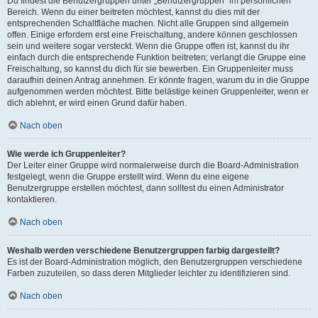
Du findest die Benutzergruppen unter „Benutzergruppen“ im persönlichen
Bereich. Wenn du einer beitreten möchtest, kannst du dies mit der
entsprechenden Schaltfläche machen. Nicht alle Gruppen sind allgemein
offen. Einige erfordern erst eine Freischaltung, andere können geschlossen
sein und weitere sogar versteckt. Wenn die Gruppe offen ist, kannst du ihr
einfach durch die entsprechende Funktion beitreten; verlangt die Gruppe eine
Freischaltung, so kannst du dich für sie bewerben. Ein Gruppenleiter muss
daraufhin deinen Antrag annehmen. Er könnte fragen, warum du in die Gruppe
aufgenommen werden möchtest. Bitte belästige keinen Gruppenleiter, wenn er
dich ablehnt, er wird einen Grund dafür haben.
Nach oben
Wie werde ich Gruppenleiter?
Der Leiter einer Gruppe wird normalerweise durch die Board-Administration
festgelegt, wenn die Gruppe erstellt wird. Wenn du eine eigene
Benutzergruppe erstellen möchtest, dann solltest du einen Administrator
kontaktieren.
Nach oben
Weshalb werden verschiedene Benutzergruppen farbig dargestellt?
Es ist der Board-Administration möglich, den Benutzergruppen verschiedene
Farben zuzuteilen, so dass deren Mitglieder leichter zu identifizieren sind.
Nach oben