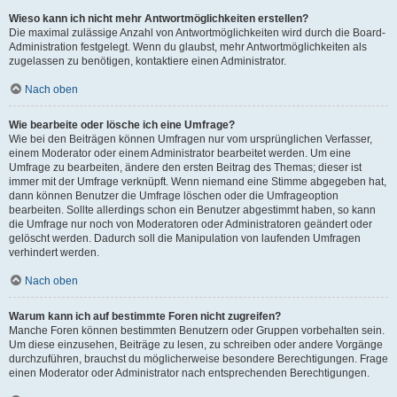
Wieso kann ich nicht mehr Antwortmöglichkeiten erstellen?
Die maximal zulässige Anzahl von Antwortmöglichkeiten wird durch die Board-
Administration festgelegt. Wenn du glaubst, mehr Antwortmöglichkeiten als
zugelassen zu benötigen, kontaktiere einen Administrator.
Nach oben
Wie bearbeite oder lösche ich eine Umfrage?
Wie bei den Beiträgen können Umfragen nur vom ursprünglichen Verfasser,
einem Moderator oder einem Administrator bearbeitet werden. Um eine
Umfrage zu bearbeiten, ändere den ersten Beitrag des Themas; dieser ist
immer mit der Umfrage verknüpft. Wenn niemand eine Stimme abgegeben hat,
dann können Benutzer die Umfrage löschen oder die Umfrageoption
bearbeiten. Sollte allerdings schon ein Benutzer abgestimmt haben, so kann
die Umfrage nur noch von Moderatoren oder Administratoren geändert oder
gelöscht werden. Dadurch soll die Manipulation von laufenden Umfragen
verhindert werden.
Nach oben
Warum kann ich auf bestimmte Foren nicht zugreifen?
Manche Foren können bestimmten Benutzern oder Gruppen vorbehalten sein.
Um diese einzusehen, Beiträge zu lesen, zu schreiben oder andere Vorgänge
durchzuführen, brauchst du möglicherweise besondere Berechtigungen. Frage
einen Moderator oder Administrator nach entsprechenden Berechtigungen.