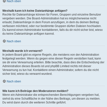
Nach oben
Weshalb kann ich keine Dateianhänge anfügen?
Rechte für Dateianhänge können für Foren, Gruppen und einzelne Benutzer
vergeben werden. Die Board-Administration hat es möglicherweise nicht
erlaubt, Dateianhänge in dem Forum anzufügen, in dem du deinen Beitrag
verfassen möchtest, oder nur bestimmte Gruppen dürfen Dateien hochladen.
Du kannst einen Administrator kontaktieren, falls du dir nicht sicher bist, wieso
du keine Dateianhänge anfügen kannst.
Nach oben
Weshalb wurde ich verwarnt?
In jedem Board gibt es eigene Regeln, die meistens von der Administration
festgelegt werden. Wenn du gegen eine dieser Regeln verstoßen hast, kann
sie dir eine Verwarnung erteilen. Bitte beachte, dass dies die Entscheidung der
Administration dieses Boards ist und phpBB Limited nichts mit dieser
Verwarnung zu tun hat. Kontaktiere einen Administrator, sofern du die nicht
sicher bist, wieso du verwarnt wurdest.
Nach oben
Wie kann ich Beiträge den Moderatoren melden?
Wenn ein Administrator die entsprechenden Berechtigungen vergeben hat,
siehst du eine Schaltfläche in der Nähe des Beitrags, um diesen zu melden.
Du wirst dann durch die weiteren Schritte geführt.