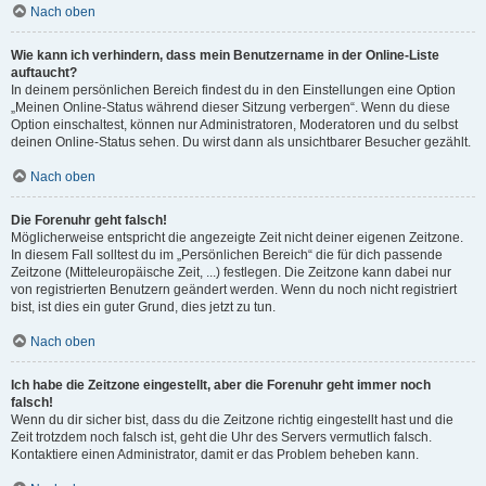
Nach oben
Wie kann ich verhindern, dass mein Benutzername in der Online-Liste
auftaucht?
In deinem persönlichen Bereich findest du in den Einstellungen eine Option
„Meinen Online-Status während dieser Sitzung verbergen“. Wenn du diese
Option einschaltest, können nur Administratoren, Moderatoren und du selbst
deinen Online-Status sehen. Du wirst dann als unsichtbarer Besucher gezählt.
Nach oben
Die Forenuhr geht falsch!
Möglicherweise entspricht die angezeigte Zeit nicht deiner eigenen Zeitzone.
In diesem Fall solltest du im „Persönlichen Bereich“ die für dich passende
Zeitzone (Mitteleuropäische Zeit, ...) festlegen. Die Zeitzone kann dabei nur
von registrierten Benutzern geändert werden. Wenn du noch nicht registriert
bist, ist dies ein guter Grund, dies jetzt zu tun.
Nach oben
Ich habe die Zeitzone eingestellt, aber die Forenuhr geht immer noch
falsch!
Wenn du dir sicher bist, dass du die Zeitzone richtig eingestellt hast und die
Zeit trotzdem noch falsch ist, geht die Uhr des Servers vermutlich falsch.
Kontaktiere einen Administrator, damit er das Problem beheben kann.