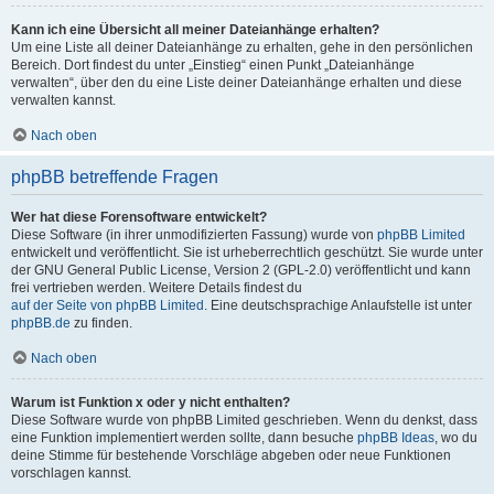
Kann ich eine Übersicht all meiner Dateianhänge erhalten?
Um eine Liste all deiner Dateianhänge zu erhalten, gehe in den persönlichen
Bereich. Dort findest du unter „Einstieg“ einen Punkt „Dateianhänge
verwalten“, über den du eine Liste deiner Dateianhänge erhalten und diese
verwalten kannst.
Nach oben
phpBB betreffende Fragen
Wer hat diese Forensoftware entwickelt?
Diese Software (in ihrer unmodifizierten Fassung) wurde von
phpBB Limited
entwickelt und veröffentlicht. Sie ist urheberrechtlich geschützt. Sie wurde unter
der GNU General Public License, Version 2 (GPL-2.0) veröffentlicht und kann
frei vertrieben werden. Weitere Details findest du
auf der Seite von phpBB Limited
. Eine deutschsprachige Anlaufstelle ist unter
phpBB.de
zu finden.
Nach oben
Warum ist Funktion x oder y nicht enthalten?
Diese Software wurde von phpBB Limited geschrieben. Wenn du denkst, dass
eine Funktion implementiert werden sollte, dann besuche
phpBB Ideas
, wo du
deine Stimme für bestehende Vorschläge abgeben oder neue Funktionen
vorschlagen kannst.