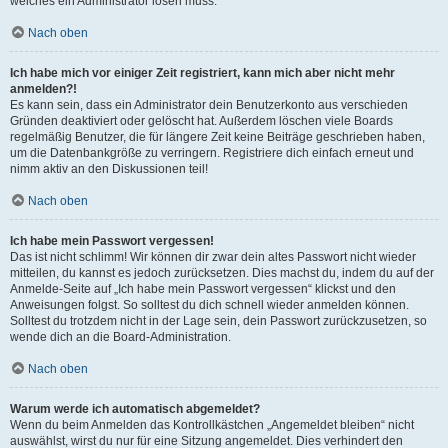
welches ein Administrator lösen muss.
Nach oben
Ich habe mich vor einiger Zeit registriert, kann mich aber nicht mehr
anmelden?!
Es kann sein, dass ein Administrator dein Benutzerkonto aus verschieden
Gründen deaktiviert oder gelöscht hat. Außerdem löschen viele Boards
regelmäßig Benutzer, die für längere Zeit keine Beiträge geschrieben haben,
um die Datenbankgröße zu verringern. Registriere dich einfach erneut und
nimm aktiv an den Diskussionen teil!
Nach oben
Ich habe mein Passwort vergessen!
Das ist nicht schlimm! Wir können dir zwar dein altes Passwort nicht wieder
mitteilen, du kannst es jedoch zurücksetzen. Dies machst du, indem du auf der
Anmelde-Seite auf „Ich habe mein Passwort vergessen“ klickst und den
Anweisungen folgst. So solltest du dich schnell wieder anmelden können.
Solltest du trotzdem nicht in der Lage sein, dein Passwort zurückzusetzen, so
wende dich an die Board-Administration.
Nach oben
Warum werde ich automatisch abgemeldet?
Wenn du beim Anmelden das Kontrollkästchen „Angemeldet bleiben“ nicht
auswählst, wirst du nur für eine Sitzung angemeldet. Dies verhindert den