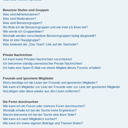
Benutzer-Stufen und Gruppen
Was sind Administratoren?
Was sind Moderatoren?
Was sind Benutzergruppen?
Wo finde ich die Benutzergruppen und wie trete ich ihnen bei?
Wie werde ich Gruppenleiter?
Weshalb werden verschiedene Benutzergruppen farbig dargestellt?
Was ist eine Hauptgruppe?
Was bedeutet der „Das Team“-Link auf der Startseite?
Private Nachrichten
Ich kann keine Privaten Nachrichten verschicken!
Ich bekomme ständig unerwünschte Private Nachrichten!
Ich habe eine Spam-E-Mail von einem Mitglied dieses Forums erhalten!
Freunde und ignorierte Mitglieder
Wozu benötige ich die Listen der Freunde und ignorierten Mitglieder?
Wie kann ich Mitglieder zur Liste der Freunde oder zur Liste der ignorierten Mitglieder
hinzufügen oder diese wieder aus den Listen entfernen?
Die Foren durchsuchen
Wie kann ich ein Forum oder mehrere Foren durchsuchen?
Weshalb erhalte ich bei der Suche keine Ergebnisse?
Warum bekomme ich bei der Suche eine leere Seite?
Wie kann ich nach Mitgliedern suchen?
Wie kann ich meine eigenen Beiträge und Themen finden?