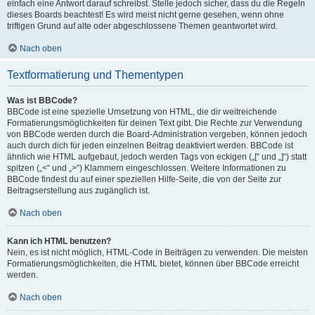
einfach eine Antwort darauf schreibst. Stelle jedoch sicher, dass du die Regeln
dieses Boards beachtest! Es wird meist nicht gerne gesehen, wenn ohne
triftigen Grund auf alte oder abgeschlossene Themen geantwortet wird.
Nach oben
Textformatierung und Thementypen
Was ist BBCode?
BBCode ist eine spezielle Umsetzung von HTML, die dir weitreichende
Formatierungsmöglichkeiten für deinen Text gibt. Die Rechte zur Verwendung
von BBCode werden durch die Board-Administration vergeben, können jedoch
auch durch dich für jeden einzelnen Beitrag deaktiviert werden. BBCode ist
ähnlich wie HTML aufgebaut, jedoch werden Tags von eckigen („[“ und „]“) statt
spitzen („<“ und „>“) Klammern eingeschlossen. Weitere Informationen zu
BBCode findest du auf einer speziellen Hilfe-Seite, die von der Seite zur
Beitragserstellung aus zugänglich ist.
Nach oben
Kann ich HTML benutzen?
Nein, es ist nicht möglich, HTML-Code in Beiträgen zu verwenden. Die meisten
Formatierungsmöglichkeiten, die HTML bietet, können über BBCode erreicht
werden.
Nach oben