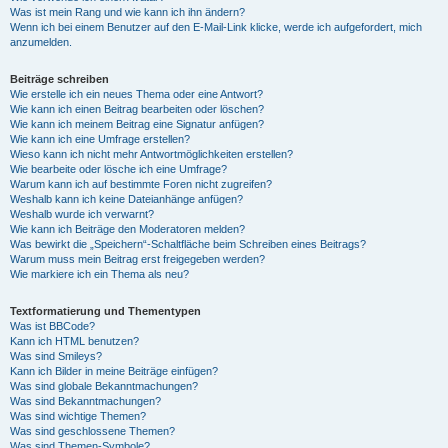
Was ist mein Rang und wie kann ich ihn ändern?
Wenn ich bei einem Benutzer auf den E-Mail-Link klicke, werde ich aufgefordert, mich
anzumelden.
Beiträge schreiben
Wie erstelle ich ein neues Thema oder eine Antwort?
Wie kann ich einen Beitrag bearbeiten oder löschen?
Wie kann ich meinem Beitrag eine Signatur anfügen?
Wie kann ich eine Umfrage erstellen?
Wieso kann ich nicht mehr Antwortmöglichkeiten erstellen?
Wie bearbeite oder lösche ich eine Umfrage?
Warum kann ich auf bestimmte Foren nicht zugreifen?
Weshalb kann ich keine Dateianhänge anfügen?
Weshalb wurde ich verwarnt?
Wie kann ich Beiträge den Moderatoren melden?
Was bewirkt die „Speichern“-Schaltfläche beim Schreiben eines Beitrags?
Warum muss mein Beitrag erst freigegeben werden?
Wie markiere ich ein Thema als neu?
Textformatierung und Thementypen
Was ist BBCode?
Kann ich HTML benutzen?
Was sind Smileys?
Kann ich Bilder in meine Beiträge einfügen?
Was sind globale Bekanntmachungen?
Was sind Bekanntmachungen?
Was sind wichtige Themen?
Was sind geschlossene Themen?
Was sind Themen-Symbole?