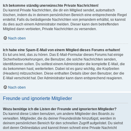
Ich bekomme ständig unerwünschte Private Nachrichten!
Du kannst Private Nachrichten, die dir ein Mitglied sendet, automatisch
löschen, indem du in deinem persönlichen Bereich eine entsprechende Regel
erstellst. Falls du belästigende Nachrichten von jemandem erhältst, so kannst
du dies auch einem Administrator melden. Dieser kann dem betreffenden
Mitglied dann verbieten, Private Nachrichten zu versenden.
Nach oben
Ich habe eine Spam-E-Mail von einem Mitglied dieses Forums erhalten!
Es tut uns leid, das zu hören. Das E-Mail-Formular dieses Forums hat einige
Sicherheitsvorkehrungen, die Benutzer, die solche Nachrichten senden,
identifizieren sollen. Du solltest einem Administrator die komplette E-Mail, die
du bekommen hast, weiterleiten. Dabei ist es ganz wichtig, die Kopfzeilen
(Headers) mitzuschicken. Diese enthalten Details über den Benutzer, der die
E-Mail verschickt hat. Der Administrator kann dann entsprechend reagieren.
Nach oben
Freunde und ignorierte Mitglieder
Wozu benötige ich die Listen der Freunde und ignorierten Mitglieder?
Du kannst diese Listen benutzen, um andere Mitglieder des Boards zu
verwalten. Mitglieder, die du deiner Freundesliste hinzufügst, werden in
deinem persönlichen Bereich für den schnellen Zugriff aufgelistet. Du siehst
dort deren Onlinestatus und kannst ihnen schnell eine Private Nachricht