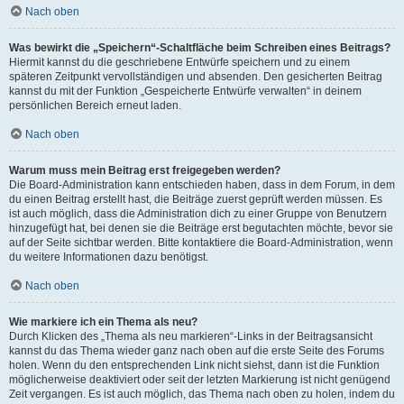
Nach oben
Was bewirkt die „Speichern“-Schaltfläche beim Schreiben eines Beitrags?
Hiermit kannst du die geschriebene Entwürfe speichern und zu einem
späteren Zeitpunkt vervollständigen und absenden. Den gesicherten Beitrag
kannst du mit der Funktion „Gespeicherte Entwürfe verwalten“ in deinem
persönlichen Bereich erneut laden.
Nach oben
Warum muss mein Beitrag erst freigegeben werden?
Die Board-Administration kann entschieden haben, dass in dem Forum, in dem
du einen Beitrag erstellt hast, die Beiträge zuerst geprüft werden müssen. Es
ist auch möglich, dass die Administration dich zu einer Gruppe von Benutzern
hinzugefügt hat, bei denen sie die Beiträge erst begutachten möchte, bevor sie
auf der Seite sichtbar werden. Bitte kontaktiere die Board-Administration, wenn
du weitere Informationen dazu benötigst.
Nach oben
Wie markiere ich ein Thema als neu?
Durch Klicken des „Thema als neu markieren“-Links in der Beitragsansicht
kannst du das Thema wieder ganz nach oben auf die erste Seite des Forums
holen. Wenn du den entsprechenden Link nicht siehst, dann ist die Funktion
möglicherweise deaktiviert oder seit der letzten Markierung ist nicht genügend
Zeit vergangen. Es ist auch möglich, das Thema nach oben zu holen, indem du