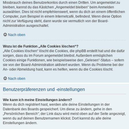
Missbrauch deines Benutzerkontos durch einen Dritten. Um angemeldet zu
bleiben, kannst du das Kästchen „Angemeldet bleiben“ beim Anmelden
auswählen. Dies ist nicht empfehlenswert, wenn du dich an einem öffentlichen
Computer, zum Beispiel in einem Internetcafé, befindest. Wenn diese Option
nicht zur Verfügung steht, dann wurde sie vermutlich von der Board-
Administration ausgeschaltet.
Nach oben
Wozu ist die Funktion „Alle Cookies löschen“?
„Alle Cookies löschen“ löscht die Cookies, die phpBB erstellt hat und die dafür
sorgen, dass du im Forum angemeldet bleibst. Außerdem ermöglichen
Cookies einige Funktionen, wie beispielsweise den „Gelesen“-Status – sofern
sie von der Board-Administration aktiviert wurden. Wenn du Probleme bei der
An- oder Abmeldung hast, kann es helfen, wenn du die Cookies löscht.
Nach oben
Benutzerpräferenzen und -einstellungen
Wie kann ich meine Einstellungen ändern?
Wenn du dich registriert hast, werden alle deine Einstellungen in der
Datenbank des Boards gespeichert. Um diese zu ändern, gehe in den
„Persönlichen Bereich“; der Link dazu wird meist oben auf der Seite angezeigt,
wenn du auf deinen Benutzernamen klickst. Dort kannst du alle deine
Einstellungen ändern.