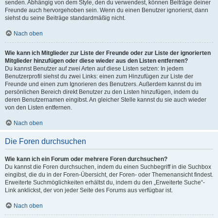
senden. Abhängig von dem Style, den du verwendest, können Beiträge deiner
Freunde auch hervorgehoben sein. Wenn du einen Benutzer ignorierst, dann
siehst du seine Beiträge standardmäßig nicht.
Nach oben
Wie kann ich Mitglieder zur Liste der Freunde oder zur Liste der ignorierten
Mitglieder hinzufügen oder diese wieder aus den Listen entfernen?
Du kannst Benutzer auf zwei Arten auf diese Listen setzen: In jedem
Benutzerprofil siehst du zwei Links: einen zum Hinzufügen zur Liste der
Freunde und einen zum Ignorieren des Benutzers. Außerdem kannst du im
persönlichen Bereich direkt Benutzer zu den Listen hinzufügen, indem du
deren Benutzernamen eingibst. An gleicher Stelle kannst du sie auch wieder
von den Listen entfernen.
Nach oben
Die Foren durchsuchen
Wie kann ich ein Forum oder mehrere Foren durchsuchen?
Du kannst die Foren durchsuchen, indem du einen Suchbegriff in die Suchbox
eingibst, die du in der Foren-Übersicht, der Foren- oder Themenansicht findest.
Erweiterte Suchmöglichkeiten erhältst du, indem du den „Erweiterte Suche“-
Link anklickst, der von jeder Seite des Forums aus verfügbar ist.
Nach oben