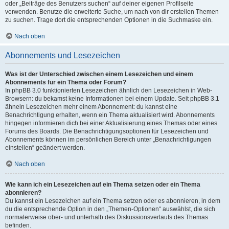
oder „Beiträge des Benutzers suchen“ auf deiner eigenen Profilseite
verwenden. Benutze die erweiterte Suche, um nach von dir erstellen Themen
zu suchen. Trage dort die entsprechenden Optionen in die Suchmaske ein.
Nach oben
Abonnements und Lesezeichen
Was ist der Unterschied zwischen einem Lesezeichen und einem
Abonnements für ein Thema oder Forum?
In phpBB 3.0 funktionierten Lesezeichen ähnlich den Lesezeichen in Web-
Browsern: du bekamst keine Informationen bei einem Update. Seit phpBB 3.1
ähneln Lesezeichen mehr einem Abonnement: du kannst eine
Benachrichtigung erhalten, wenn ein Thema aktualisiert wird. Abonnements
hingegen informieren dich bei einer Aktualisierung eines Themas oder eines
Forums des Boards. Die Benachrichtigungsoptionen für Lesezeichen und
Abonnements können im persönlichen Bereich unter „Benachrichtigungen
einstellen“ geändert werden.
Nach oben
Wie kann ich ein Lesezeichen auf ein Thema setzen oder ein Thema
abonnieren?
Du kannst ein Lesezeichen auf ein Thema setzen oder es abonnieren, in dem
du die entsprechende Option in den „Themen-Optionen“ auswählst, die sich
normalerweise ober- und unterhalb des Diskussionsverlaufs des Themas
befinden.