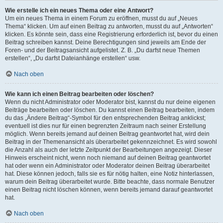
Wie erstelle ich ein neues Thema oder eine Antwort?
Um ein neues Thema in einem Forum zu eröffnen, musst du auf „Neues
Thema“ klicken. Um auf einen Beitrag zu antworten, musst du auf „Antworten“
klicken. Es könnte sein, dass eine Registrierung erforderlich ist, bevor du einen
Beitrag schreiben kannst. Deine Berechtigungen sind jeweils am Ende der
Foren- und der Beitragsansicht aufgelistet. Z. B. „Du darfst neue Themen
erstellen“, „Du darfst Dateianhänge erstellen“ usw.
Nach oben
Wie kann ich einen Beitrag bearbeiten oder löschen?
Wenn du nicht Administrator oder Moderator bist, kannst du nur deine eigenen
Beiträge bearbeiten oder löschen. Du kannst einen Beitrag bearbeiten, indem
du das „Ändere Beitrag“-Symbol für den entsprechenden Beitrag anklickst;
eventuell ist dies nur für einen begrenzten Zeitraum nach seiner Erstellung
möglich. Wenn bereits jemand auf deinen Beitrag geantwortet hat, wird dein
Beitrag in der Themenansicht als überarbeitet gekennzeichnet. Es wird sowohl
die Anzahl als auch der letzte Zeitpunkt der Bearbeitungen angezeigt. Dieser
Hinweis erscheint nicht, wenn noch niemand auf deinen Beitrag geantwortet
hat oder wenn ein Administrator oder Moderator deinen Beitrag überarbeitet
hat. Diese können jedoch, falls sie es für nötig halten, eine Notiz hinterlassen,
warum dein Beitrag überarbeitet wurde. Bitte beachte, dass normale Benutzer
einen Beitrag nicht löschen können, wenn bereits jemand darauf geantwortet
hat.
Nach oben