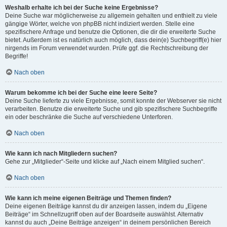
Weshalb erhalte ich bei der Suche keine Ergebnisse?
Deine Suche war möglicherweise zu allgemein gehalten und enthielt zu viele
gängige Wörter, welche von phpBB nicht indiziert werden. Stelle eine
spezifischere Anfrage und benutze die Optionen, die dir die erweiterte Suche
bietet. Außerdem ist es natürlich auch möglich, dass dein(e) Suchbegriff(e) hier
nirgends im Forum verwendet wurden. Prüfe ggf. die Rechtschreibung der
Begriffe!
Nach oben
Warum bekomme ich bei der Suche eine leere Seite?
Deine Suche lieferte zu viele Ergebnisse, somit konnte der Webserver sie nicht
verarbeiten. Benutze die erweiterte Suche und gib spezifischere Suchbegriffe
ein oder beschränke die Suche auf verschiedene Unterforen.
Nach oben
Wie kann ich nach Mitgliedern suchen?
Gehe zur „Mitglieder“-Seite und klicke auf „Nach einem Mitglied suchen“.
Nach oben
Wie kann ich meine eigenen Beiträge und Themen finden?
Deine eigenen Beiträge kannst du dir anzeigen lassen, indem du „Eigene
Beiträge“ im Schnellzugriff oben auf der Boardseite auswählst. Alternativ
kannst du auch „Deine Beiträge anzeigen“ in deinem persönlichen Bereich